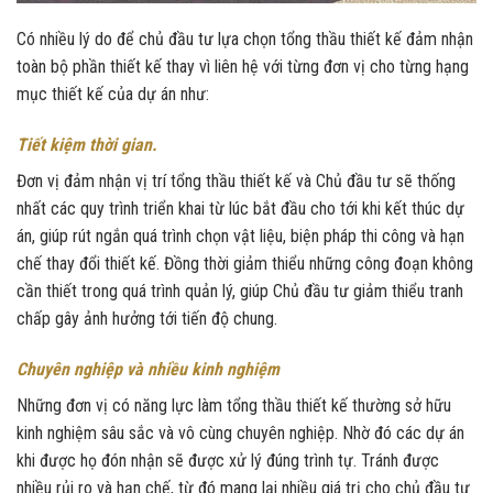
Có nhiều lý do để chủ đầu tư lựa chọn tổng thầu thiết kế đảm nhận
toàn bộ phần thiết kế thay vì liên hệ với từng đơn vị cho từng hạng
mục thiết kế của dự án như:
Tiết kiệm thời gian.
Đơn vị đảm nhận vị trí tổng thầu thiết kế và Chủ đầu tư sẽ thống
nhất các quy trình triển khai từ lúc bắt đầu cho tới khi kết thúc dự
án, giúp rút ngắn quá trình chọn vật liệu, biện pháp thi công và hạn
chế thay đổi thiết kế. Đồng thời giảm thiểu những công đoạn không
cần thiết trong quá trình quản lý, giúp Chủ đầu tư giảm thiểu tranh
chấp gây ảnh hưởng tới tiến độ chung.
Chuyên nghiệp và nhiều kinh nghiệm
Những đơn vị có năng lực làm tổng thầu thiết kế thường sở hữu
kinh nghiệm sâu sắc và vô cùng chuyên nghiệp. Nhờ đó các dự án
khi được họ đón nhận sẽ được xử lý đúng trình tự. Tránh được
nhiều rủi ro và hạn chế, từ đó mang lại nhiều giá trị cho chủ đầu tư