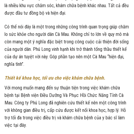
là nhiều khu vực chăm sóc, khám chữa bệnh khác nhau. Tất cả đều
được đầu tư đồng bộ và hiện đại.
Có thể nói đây là một trong những công trình quan trọng giúp chăm
lo sức khỏe cho người dân Cà Mau. Không chỉ to lớn về quy mô mà
còn mang một ý nghĩa đặc biệt trong công cuộc cải thiện đời sống
của người dân. Phú Long vinh hạnh khi trở thành tổng thầu thiết kế
của dự án tuyệt vời này. Góp phần tạo nên một Cà Mau “hiện đại,
nghĩa tình”.
Thiết kế khoa học, tối ưu cho việc khám chữa bệnh.
Với mong muốn mang đến sự thuận tiện trong việc khám chữa
bệnh tại Bệnh viện Điều Dưỡng Và Phục Hồi Chức Năng Tỉnh Cà
Mau. Công ty Phú Long đã nghiên cứu thiết kế nên một công trình
với không gian điều trị, cấp cứu được kết nối khoa học, hợp lý. Hỗ
trợ tối đa trong việc điều trị và khám chữa bệnh của y bác sĩ làm
việc tại đây.