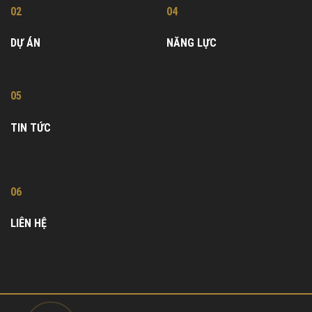
02
04
DỰ ÁN
NĂNG LỰC
05
TIN TỨC
06
LIÊN HỆ