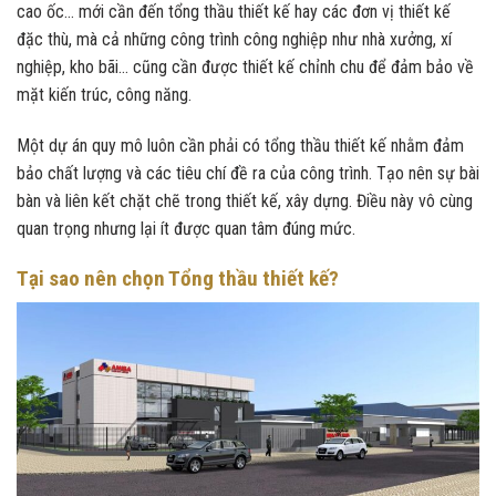
cao ốc… mới cần đến tổng thầu thiết kế hay các đơn vị thiết kế
đặc thù, mà cả những công trình công nghiệp như nhà xưởng, xí
nghiệp, kho bãi… cũng cần được thiết kế chỉnh chu để đảm bảo về
mặt kiến trúc, công năng.
Một dự án quy mô luôn cần phải có tổng thầu thiết kế nhằm đảm
bảo chất lượng và các tiêu chí đề ra của công trình. Tạo nên sự bài
bàn và liên kết chặt chẽ trong thiết kế, xây dựng. Điều này vô cùng
quan trọng nhưng lại ít được quan tâm đúng mức.
Tại sao nên chọn Tổng thầu thiết kế?