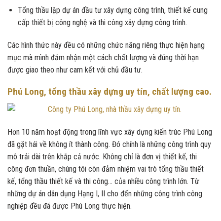
Tổng thầu lập dự án đầu tư xây dựng công trình, thiết kế cung
cấp thiết bị công nghệ và thi công xây dựng công trình.
Các hình thức này đều có những chức năng riêng thực hiện hạng
mục mà mình đảm nhận một cách chất lượng và đúng thời hạn
được giao theo như cam kết với chủ đầu tư.
Phú Long, tổng thầu xây dựng uy tín, chất lượng cao.
Hơn 10 năm hoạt động trong lĩnh vực xây dựng kiến trúc Phú Long
đã gặt hái về không ít thành công. Đó chính là những công trình quy
mô trải dài trên khắp cả nước. Không chỉ là đơn vị thiết kế, thi
công đơn thuần, chúng tôi còn đảm nhiệm vai trò tổng thầu thiết
kế, tổng thầu thiết kế và thi công… của nhiều công trình lớn. Từ
những dự án dân dụng Hạng I, II cho đến những công trình công
nghiệp đều đã được Phú Long thực hiện.