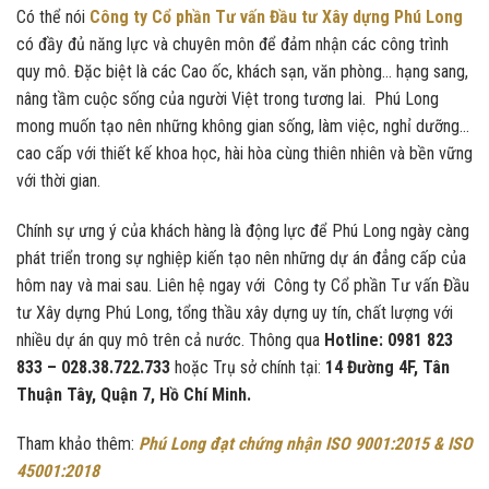
Có thể nói
Công ty Cổ phần Tư vấn Đầu tư Xây dựng Phú Long
có đầy đủ năng lực và chuyên môn để đảm nhận các công trình
quy mô. Đặc biệt là các Cao ốc, khách sạn, văn phòng… hạng sang,
nâng tầm cuộc sống của người Việt trong tương lai. Phú Long
mong muốn tạo nên những không gian sống, làm việc, nghỉ dưỡng…
cao cấp với thiết kế khoa học, hài hòa cùng thiên nhiên và bền vững
với thời gian.
Chính sự ưng ý của khách hàng là động lực để Phú Long ngày càng
phát triển trong sự nghiệp kiến tạo nên những dự án đẳng cấp của
hôm nay và mai sau. Liên hệ ngay với Công ty Cổ phần Tư vấn Đầu
tư Xây dựng Phú Long, tổng thầu xây dựng uy tín, chất lượng với
nhiều dự án quy mô trên cả nước. Thông qua
Hotline: 0981 823
833 – 028.38.722.733
hoặc Trụ sở chính tại:
14 Đường 4F, Tân
Thuận Tây, Quận 7, Hồ Chí Minh.
Tham khảo thêm:
Phú Long đạt chứng nhận ISO 9001:2015 & ISO
45001:2018