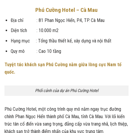
Phú Cường Hotel – Cà Mau
Địa chỉ : 81 Phan Ngọc Hiển, P.4, TP. Cà Mau
Diện tích : 10.000 m2
Hạng mục : Tổng thầu thiết kế, xây dựng và nội thất
Quy mô : Cao 10 tầng
Tuyệt tác khách sạn Phú Cường nằm giữa lòng cực Nam tổ
quốc.
Phối cảnh của dự án Phú Cường Hotel
Phú Cường Hotel, một công trình quy mô nằm ngay trục đường
chính Phan Ngọc Hiển thành phố Cà Mau, tỉnh Cà Mau. Với lối kiến
trúc tân cổ điển vừa sang trọng, đẳng cấp vừa trang nhã, lịch thiệp,
khách sạn trở thành điểm nhấn của khu vực trung tâm.