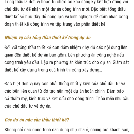
Tổng thầu là đơn vị hoặc tổ chức có khả năng ký kết hợp đồng với
chủ đầu tư để nhận một dự án công trình mới. Đặc biệt tổng thầu
thiết kế sở hữu đầy đủ năng lực và kinh nghiệm để đảm nhận công
đoạn thiết kế công trình và tập trung vào phần thiết kế.
Nhiệm vụ của tổng thầu thiết kế trong dự án
Đối với tổng thầu thiết kế cần đảm nhiệm đầy đủ các nội dung liên
quan đến thiết kế dự án bao gồm: Lên phương án công nghệ nếu
công trình yêu cầu. Lập ra phương án kiến trúc cho dự án. Giám sát
thiết kế xây dựng trong quá trình thi công xây dựng…
Đặc biệt đơn vị này còn phải thống nhất ý kiến của chủ đầu tư và
các bên liên quan từ đó tạo nên một dự án hoàn chỉnh. Đảm bảo
cả thẩm mỹ, kiến trúc và kết cấu cho công trình. Thỏa mãn nhu cầu
của chủ đầu tư về dự án.
Các dự án nào cần thầu thiết kế?
Không chỉ các công trình dân dụng như nhà ở, chung cư, khách sạn,