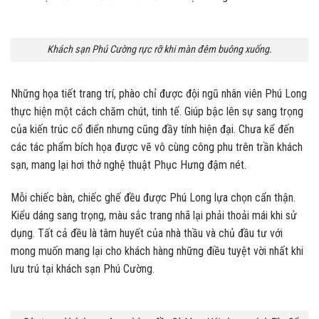
Khách sạn Phú Cường rực rỡ khi màn đêm buông xuống.
Những họa tiết trang trí, phào chỉ được đội ngũ nhân viên Phú Long
thực hiện một cách chăm chút, tinh tế. Giúp bậc lên sự sang trọng
của kiến trúc cổ điển nhưng cũng đầy tính hiện đại. Chưa kể đến
các tác phẩm bích họa được vẽ vô cùng công phu trên trần khách
sạn, mang lại hơi thở nghệ thuật Phục Hưng đậm nét.
Mỗi chiếc bàn, chiếc ghế đều được Phú Long lựa chọn cẩn thận.
Kiểu dáng sang trọng, màu sắc trang nhã lại phải thoải mái khi sử
dụng. Tất cả đều là tâm huyết của nhà thầu và chủ đầu tư với
mong muốn mang lại cho khách hàng những điều tuyệt vời nhất khi
lưu trú tại khách sạn Phú Cường.