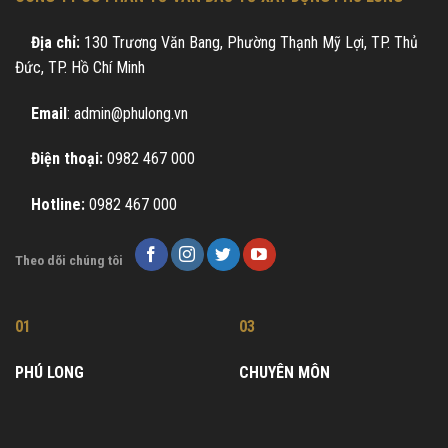
Địa chỉ:
130 Trương Văn Bang, Phường Thạnh Mỹ Lợi, TP. Thủ
Đức, TP. Hồ Chí Minh
Email
: admin@phulong.vn
Điện thoại:
0982 467 000
Hotline:
0982 467 000
Theo dõi chúng tôi
01
03
PHÚ LONG
CHUYÊN MÔN