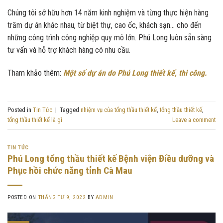
Chúng tôi sở hữu hơn 14 năm kinh nghiệm và từng thực hiện hàng
trăm dự án khác nhau, từ biệt thự, cao ốc, khách sạn… cho đến
những công trình công nghiệp quy mô lớn. Phú Long luôn sẵn sàng
tư vấn và hỗ trợ khách hàng có nhu cầu.
Tham khảo thêm:
Một số dự án do Phú Long thiết kế, thi công.
Posted in
Tin Tức
|
Tagged
nhiệm vụ của tổng thầu thiết kế
,
tổng thầu thiết kế
,
tổng thầu thiết kế là gì
Leave a comment
TIN TỨC
Phú Long tổng thầu thiết kế Bệnh viện Điều dưỡng và
Phục hồi chức năng tỉnh Cà Mau
POSTED ON
THÁNG TƯ 9, 2022
BY
ADMIN