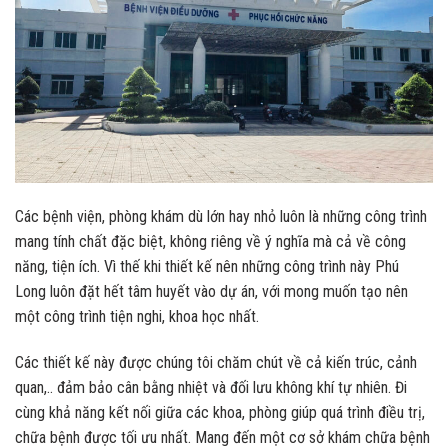
Các bệnh viện, phòng khám dù lớn hay nhỏ luôn là những công trình
mang tính chất đặc biệt, không riêng về ý nghĩa mà cả về công
năng, tiện ích. Vì thế khi thiết kế nên những công trình này Phú
Long luôn đặt hết tâm huyết vào dự án, với mong muốn tạo nên
một công trình tiện nghi, khoa học nhất.
Các thiết kế này được chúng tôi chăm chút về cả kiến trúc, cảnh
quan,.. đảm bảo cân bằng nhiệt và đối lưu không khí tự nhiên. Đi
cùng khả năng kết nối giữa các khoa, phòng giúp quá trình điều trị,
chữa bệnh được tối ưu nhất. Mang đến một cơ sở khám chữa bệnh