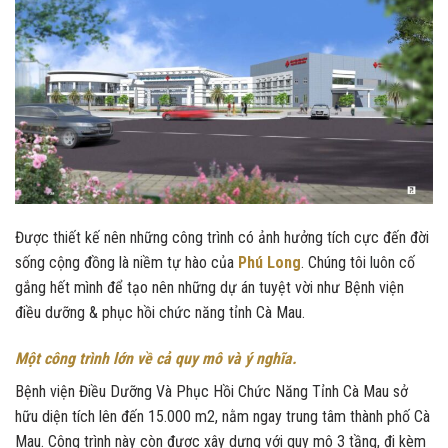
Được thiết kế nên những công trình có ảnh hưởng tích cực đến đời
sống cộng đồng là niềm tự hào của
Phú Long
. Chúng tôi luôn cố
gắng hết mình để tạo nên những dự án tuyệt vời như Bệnh viện
điều dưỡng & phục hồi chức năng tỉnh Cà Mau.
Một công trình lớn về cả quy mô và ý nghĩa.
Bệnh viện Điều Dưỡng Và Phục Hồi Chức Năng Tỉnh Cà Mau sở
hữu diện tích lên đến 15.000 m2, nằm ngay trung tâm thành phố Cà
Mau. Công trình này còn được xây dựng với quy mô 3 tầng, đi kèm