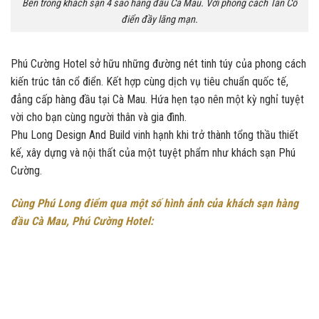
Bên trong khách sạn 4 sao hàng đầu Cà Mau. Với phong cách Tân Cổ
điển đầy lãng mạn.
Phú Cường Hotel sở hữu những đường nét tinh túy của phong cách
kiến trúc tân cổ điển. Kết hợp cùng dịch vụ tiêu chuẩn quốc tế,
đẳng cấp hàng đầu tại Cà Mau. Hứa hẹn tạo nên một kỳ nghỉ tuyệt
vời cho bạn cùng người thân và gia đình.
Phu Long Design And Build vinh hạnh khi trở thành tổng thầu thiết
kế, xây dựng và nội thất của một tuyệt phẩm như khách sạn Phú
Cường.
Cùng Phú Long điểm qua một số hình ảnh của khách sạn hàng
đầu Cà Mau, Phú Cường Hotel: