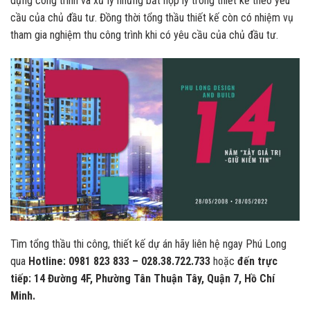
dựng công trình và xử lý những bất hợp lý trong thiết kế theo yêu
cầu của chủ đầu tư. Đồng thời tổng thầu thiết kế còn có nhiệm vụ
tham gia nghiệm thu công trình khi có yêu cầu của chủ đầu tư.
Tìm tổng thầu thi công, thiết kế dự án hãy liên hệ ngay Phú Long
qua
Hotline: 0981 823 833 – 028.38.722.733
hoặc
đến trực
tiếp: 14 Đường 4F, Phường Tân Thuận Tây, Quận 7, Hồ Chí
Minh.