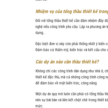
Nhiệm vụ của tổng thầu thiết kế tron
Đối với tổng thầu thiết kế cần đảm nhiệm đầy đ
nghệ nếu công trình yêu cầu. Lập ra phương án ki
dựng…
Đặc biệt đơn vị này còn phải thống nhất ý kiến 
Đảm bảo cả thẩm mỹ, kiến trúc và kết cấu cho c
Các dự án nào cần thầu thiết kế?
Không chỉ các công trình dân dụng như nhà ở, ch
thiết kế đặc thù, mà cả những công trình công n
để đảm bảo về mặt kiến trúc, công năng.
Một dự án quy mô luôn cần phải có tổng thầu th
nên sự bài bàn và liên kết chặt chẽ trong thiết 
mức.