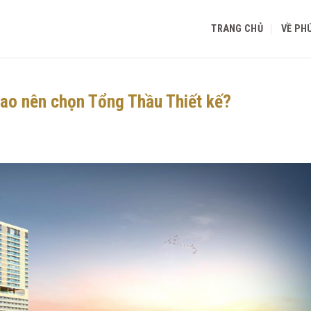
TRANG CHỦ
VỀ PH
 sao nên chọn Tổng Thầu Thiết kế?