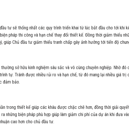
đầu tư sẽ thống nhất các quy trình triển khai từ lúc bắt đầu cho tới khi k
, biện pháp thi công và hạn chế thay đổi thiết kế. Đồng thời giảm thiểu nh
ý, giúp Chủ đầu tư giảm thiểu tranh chấp gây ảnh hưởng tới tiến độ chun
ế thường sở hữu kinh nghiệm sâu sắc và vô cùng chuyên nghiệp. Nhờ đó 
ình tự. Tránh được nhiều rủi ro và hạn chế, từ đó mang lại nhiều giá trị 
ợc đảm bảo.
ần trong thiết kế giúp các khâu được chặc chẽ hơn, đồng thời giải quyế
 ra những biện pháp phù hợp giúp làm giảm chi phí của dự án khi đưa vào
nhuận cao hơn cho chủ đầu tư.