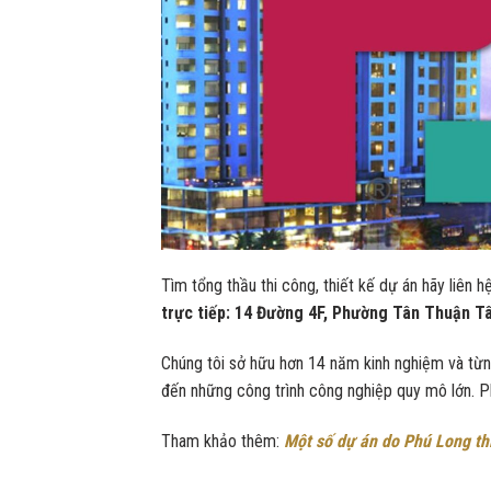
Tìm tổng thầu thi công, thiết kế dự án hãy liên 
trực tiếp: 14 Đường 4F, Phường Tân Thuận Tâ
Chúng tôi sở hữu hơn 14 năm kinh nghiệm và từn
đến những công trình công nghiệp quy mô lớn. P
Tham khảo thêm:
Một số dự án do Phú Long thi