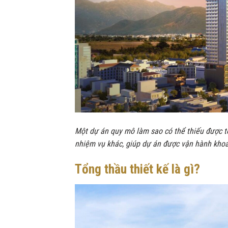
Một dự án quy mô làm sao có thể thiếu được tổ
nhiệm vụ khác, giúp dự án được vận hành khoa
Tổng thầu thiết kế là gì?