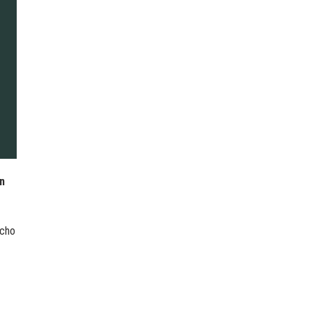
n
 cho