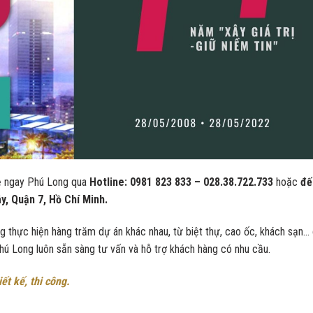
hệ ngay Phú Long qua
Hotline: 0981 823 833 – 028.38.722.733
hoặc
đế
y, Quận 7, Hồ Chí Minh.
g thực hiện hàng trăm dự án khác nhau, từ biệt thự, cao ốc, khách sạn…
hú Long luôn sẵn sàng tư vấn và hỗ trợ khách hàng có nhu cầu.
ết kế, thi công.