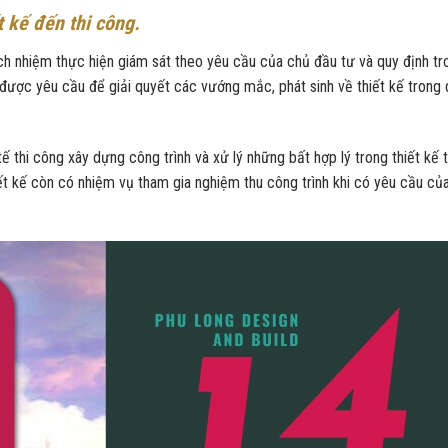
 kế đến thi công.
ách nhiệm thực hiện giám sát theo yêu cầu của chủ đầu tư và quy định tr
được yêu cầu để giải quyết các vướng mắc, phát sinh về thiết kế trong 
tế thi công xây dựng công trình và xử lý những bất hợp lý trong thiết kế 
ết kế còn có nhiệm vụ tham gia nghiệm thu công trình khi có yêu cầu củ