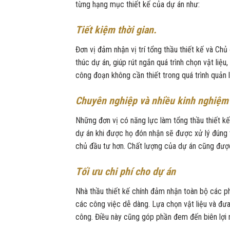
từng hạng mục thiết kế của dự án như:
Tiết kiệm thời gian.
Đơn vị đảm nhận vị trí tổng thầu thiết kế và Chủ 
thúc dự án, giúp rút ngắn quá trình chọn vật liệu
công đoạn không cần thiết trong quá trình quản l
Chuyên nghiệp và nhiều kinh nghiệm
Những đơn vị có năng lực làm tổng thầu thiết k
dự án khi được họ đón nhận sẽ được xử lý đúng tr
chủ đầu tư hơn. Chất lượng của dự án cũng đư
Tối ưu chi phí cho dự án
Nhà thầu thiết kế chính đảm nhận toàn bộ các ph
các công việc dễ dàng. Lựa chọn vật liệu và đưa
công. Điều này cũng góp phần đem đến biên lợi 