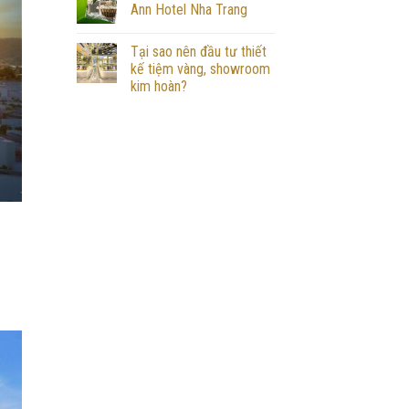
Ann Hotel Nha Trang
Tại sao nên đầu tư thiết
kế tiệm vàng, showroom
kim hoàn?