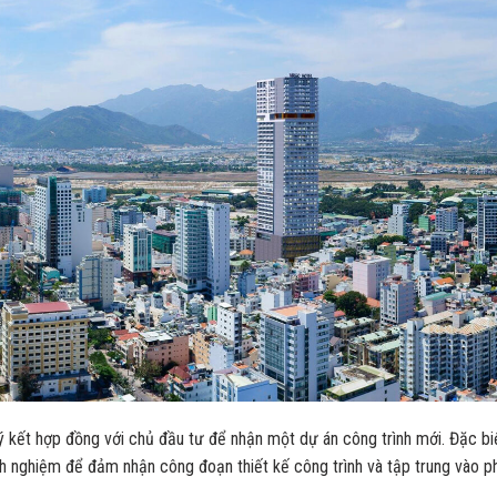
ý kết hợp đồng với chủ đầu tư để nhận một dự án công trình mới. Đặc bi
nh nghiệm để đảm nhận công đoạn thiết kế công trình và tập trung vào p