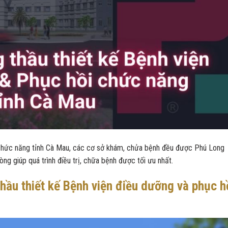
chức năng tỉnh Cà Mau, các cơ sở khám, chửa bệnh đều được Phú Long
òng giúp quá trình điều trị, chữa bệnh được tối ưu nhất.
thầu thiết kế Bệnh viện điều dưỡng và phục h