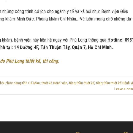
 những công trình có ích cho ngành y tế và xã hội như: Bệnh viện Điều
òng khám Minh Đức; Phòng khám Chí Nhân… Và luôn mong chờ những dự 
ng khám, bệnh viện hãy liên hệ ngay với Phú Long thông qua
Hotline: 098
ính tại: 14 Đường 4F, Tân Thuận Tây, Quận 7, Hồ Chí Minh.
do Phú Long thiết kế, thi công.
 hồi chức năng tỉnh Cà Mau
,
thiết kế Bệnh viện
,
tổng thầu thiết kế
,
tổng thầu thiết kế Bệnh v
Leave a co