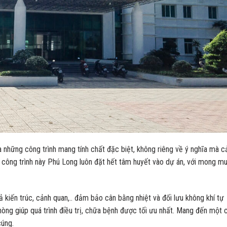
à những công trình mang tính chất đặc biệt, không riêng về ý nghĩa mà c
ng công trình này Phú Long luôn đặt hết tâm huyết vào dự án, với mong m
 kiến trúc, cảnh quan,.. đảm bảo cân bằng nhiệt và đối lưu không khí tự
phòng giúp quá trình điều trị, chữa bệnh được tối ưu nhất. Mang đến một 
cúng.