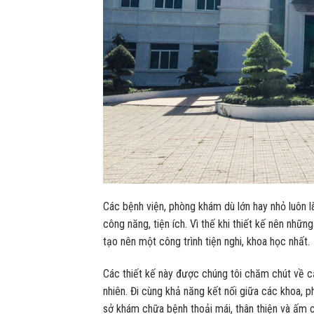
Các bệnh viện, phòng khám dù lớn hay nhỏ luôn l
công năng, tiện ích. Vì thế khi thiết kế nên nhữ
tạo nên một công trình tiện nghi, khoa học nhất.
Các thiết kế này được chúng tôi chăm chút về cả
nhiên. Đi cùng khả năng kết nối giữa các khoa, 
sở khám chữa bệnh thoải mái, thân thiện và ấm 