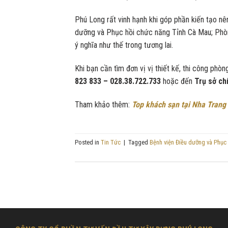
Phú Long rất vinh hạnh khi góp phần kiến tạo nên
dưỡng và Phục hồi chức năng Tỉnh Cà Mau; Ph
ý nghĩa như thế trong tương lai.
Khi bạn cần tìm đơn vị vị thiết kế, thi công phò
823 833 – 028.38.722.733
hoặc đến
Trụ sở ch
Tham khảo thêm:
Top khách sạn tại Nha Trang 
Posted in
Tin Tức
|
Tagged
Bệnh viện Điều dưỡng và Phục