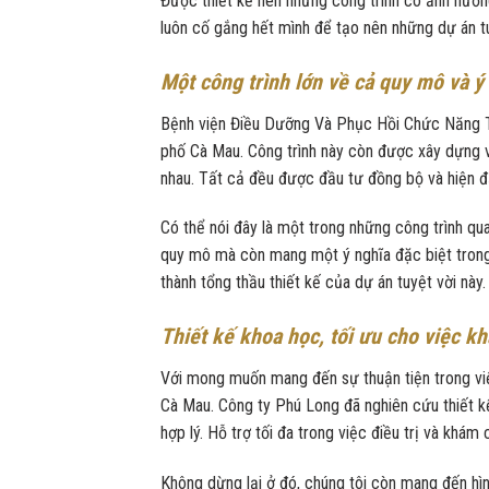
Được thiết kế nên những công trình có ảnh hưởn
luôn cố gắng hết mình để tạo nên những dự án t
Một công trình lớn về cả quy mô và ý
Bệnh viện Điều Dưỡng Và Phục Hồi Chức Năng Tỉ
phố Cà Mau. Công trình này còn được xây dựng 
nhau. Tất cả đều được đầu tư đồng bộ và hiện đ
Có thể nói đây là một trong những công trình qu
quy mô mà còn mang một ý nghĩa đặc biệt trong 
thành tổng thầu thiết kế của dự án tuyệt vời này
Thiết kế khoa học, tối ưu cho việc k
Với mong muốn mang đến sự thuận tiện trong v
Cà Mau. Công ty Phú Long đã nghiên cứu thiết kế
hợp lý. Hỗ trợ tối đa trong việc điều trị và khám
Không dừng lại ở đó, chúng tôi còn mang đến hìn