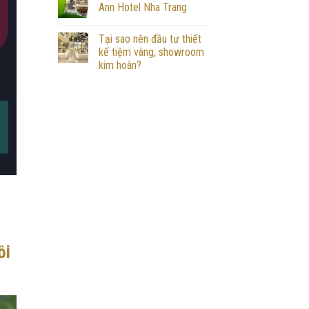
Ann Hotel Nha Trang
Tại sao nên đầu tư thiết
kế tiệm vàng, showroom
kim hoàn?
ồi