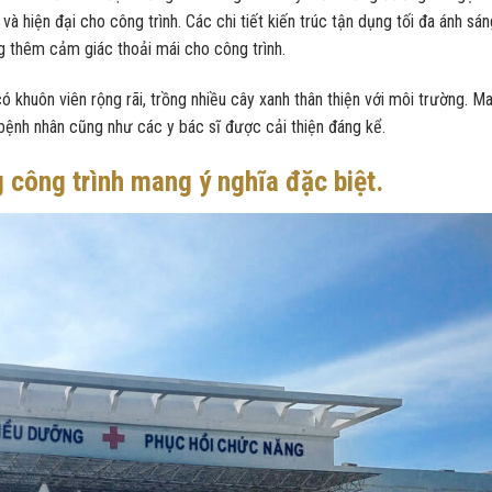
à hiện đại cho công trình. Các chi tiết kiến trúc tận dụng tối đa ánh sán
ăng thêm cảm giác thoải mái cho công trình.
 khuôn viên rộng rãi, trồng nhiều cây xanh thân thiện với môi trường. M
bệnh nhân cũng như các y bác sĩ được cải thiện đáng kể.
 công trình mang ý nghĩa đặc biệt.