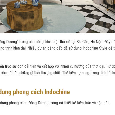
ng Dương” trong các công trình biệt thự cổ tại Sài Gòn, Hà Nội… Đây cò
 trình hiện đại. Nhiều dự án đẳng cấp đã sử dụng Indochine Style để 
 trúc sư còn cải tiến và kết hợp với nhiều xu hướng của thời đại. Từ đ
còn sở hữu những gì thời thượng nhất. Thể hiện sự sang trọng, tinh tế t
 dụng phong cách Indochine
dụng phong cách Đông Dương trong cả thiết kế kiến trúc và nội thất.