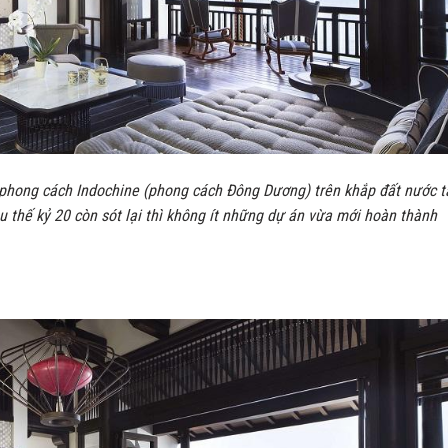
phong cách Indochine (phong cách Đông Dương) trên khắp đất nước t
u thế kỷ 20 còn sót lại thì không ít những dự án vừa mới hoàn thành