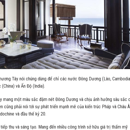
 phương Tây nói chúng dùng để chỉ các nước Đông Dương (Lào, Cambodia
 (China) và Ấn Độ (India).
này mang một màu sắc đậm nét Đông Dương và chịu ảnh hưởng sâu sắc 
ên cũng phải nói tới sự phát triển mạnh mẽ của kiến trúc Pháp và Châu Â
ndochine và đầu thế kỷ 20.
iếp thu và sáng tạo. Mang đến nhiều công trình sở hữu giá trị thẩm mỹ