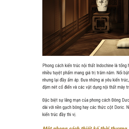
Phong cách kiến trúc nội thất Indochine là tổng 
nhiều tuyệt phẩm mang giá trị trăm năm. Nổi bật
nhưng lại đầy ấm áp. Đưa những ai yêu kiến trúc
đậm nét cổ điển và các vật dụng nội thất mây tr
Đặc biệt sự lãng mạn của phong cách Đông Dương
dài với nền gạch bông hay các thức cột Doric. N
kiến trúc đầy thi vị.
Một phong cách thiết kế thời thượng