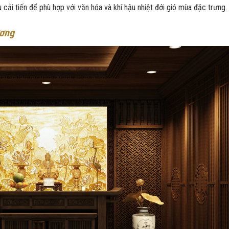
u cải tiến để phù hợp với văn hóa và khí hậu nhiệt đới gió mùa đặc trưng.
ương