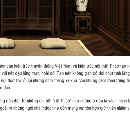
hòa của kiến trúc truyền thống Việt Nam và kiến trúc nội thất Pháp tạo 
 với nét đẹp lãng mạn, hoài cổ. Tạo nên không gian có đôi chút tĩnh lặng
, nội thất trở về lại những năm tháng xa xưa. Với những gam màu trung tí
e đan.
 còn đến từ những chi tiết “rất Pháp” như những ô cửa lá sách, hành l
goài ra những ngôi nhà Indochine còn mang sự hòa hợp giữ thiên nhiên v