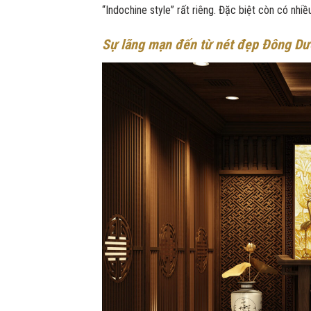
“Indochine style” rất riêng. Đặc biệt còn có nhiề
Sự lãng mạn đến từ nét đẹp Đông D