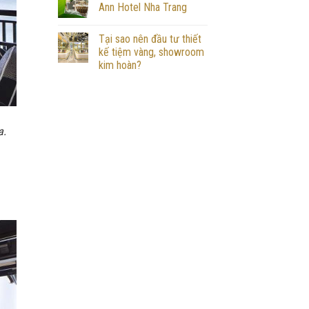
Ann Hotel Nha Trang
Tại sao nên đầu tư thiết
kế tiệm vàng, showroom
kim hoàn?
a.