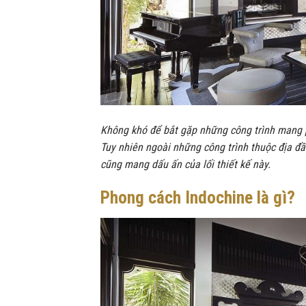
Không khó để bắt gặp những công trình mang 
Tuy nhiên ngoài những công trình thuộc địa đầ
cũng mang dấu ấn của lối thiết kế này.
Phong cách Indochine là gì?