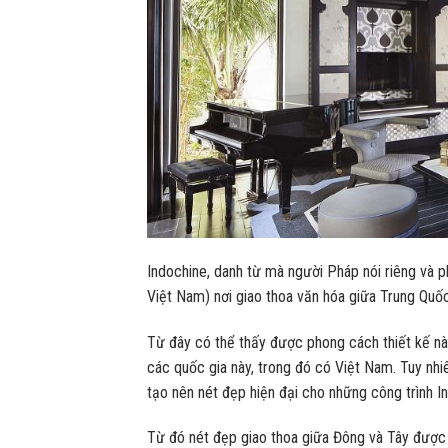
Indochine, danh từ mà người Pháp nói riêng và
Việt Nam) nơi giao thoa văn hóa giữa Trung Quốc
Từ đây có thể thấy được phong cách thiết kế 
các quốc gia này, trong đó có Việt Nam. Tuy nhi
tạo nên nét đẹp hiện đại cho những công trình I
Từ đó nét đẹp giao thoa giữa Đông và Tây được t