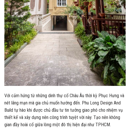
Với cảm hứng từ những dinh thự cổ Châu Âu thời kỳ Phục Hưng và
nét lãng mạn mà gia chủ muốn hướng đến. Phu Long Design And
Build tự hào khi được chủ đầu tư tin tưởng giao phó cho nhiệm vụ
thiết kế và xây dựng nên công trình tuyệt vời này. Tạo nên không
gian đầy hoài cổ giữa lòng một đô thị hiện đại như TPHCM.