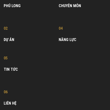
PHÚ LONG
CHUYÊN MÔN
02
04
DỰ ÁN
NĂNG LỰC
05
TIN TỨC
06
LIÊN HỆ