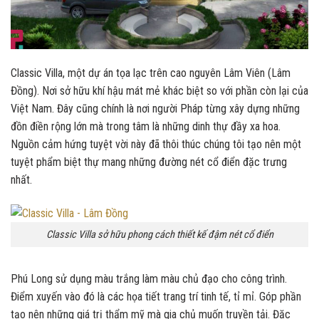
Classic Villa, một dự án tọa lạc trên cao nguyên Lâm Viên (Lâm
Đồng). Nơi sở hữu khí hậu mát mẻ khác biệt so với phần còn lại của
Việt Nam. Đây cũng chính là nơi người Pháp từng xây dựng những
đồn điền rộng lớn mà trong tâm là những dinh thự đầy xa hoa.
Nguồn cảm hứng tuyệt vời này đã thôi thúc chúng tôi tạo nên một
tuyệt phẩm biệt thự mang những đường nét cổ điển đặc trưng
nhất.
Classic Villa sở hữu phong cách thiết kế đậm nét cổ điển
Phú Long sử dụng màu trắng làm màu chủ đạo cho công trình.
Điểm xuyến vào đó là các họa tiết trang trí tinh tế, tỉ mỉ. Góp phần
tạo nên những giá trị thẩm mỹ mà gia chủ muốn truyền tải. Đặc