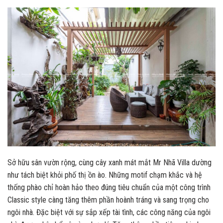
Sở hữu sân vườn rộng, cùng cây xanh mát mắt Mr Nhã Villa dường
như tách biệt khỏi phố thị ồn ào. Những motif chạm khắc và hệ
thống phào chỉ hoàn hảo theo đúng tiêu chuẩn của một công trình
Classic style càng tăng thêm phần hoành tráng và sang trọng cho
ngôi nhà. Đặc biệt với sự sắp xếp tài tình, các công năng của ngôi