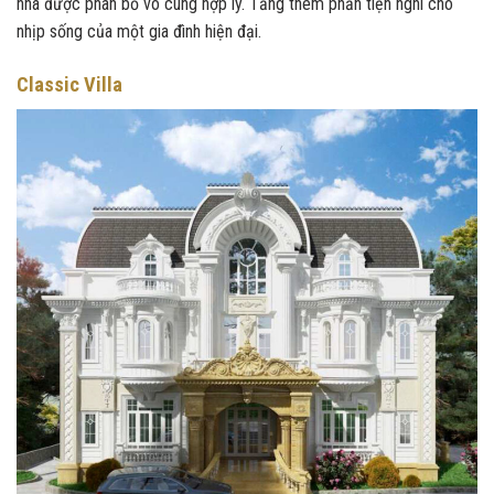
nhà được phân bổ vô cùng hợp lý. Tăng thêm phần tiện nghi cho
nhịp sống của một gia đình hiện đại.
Classic Villa