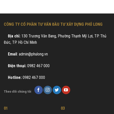
CÔNG TY CỔ PHẦN TƯ VẤN ĐẦU TƯ XÂY DỰNG PHÚ LONG
Địa chỉ:
130 Trương Văn Bang, Phường Thạnh Mỹ Lợi, TP. Thủ
Đức, TP. Hồ Chí Minh
Email
: admin@phulong.vn
Điện thoại:
0982 467 000
Hotline:
0982 467 000
Theo dõi chúng tôi
01
03