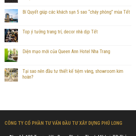
Bí Quyết giúp các khách sạn 5 sao “cháy phòng” mùa Tết
Top ý tưởng trang trí, decor nhà dịp Tết
Diện mạo mới của Queen Ann Hotel Nha Trang
Tại sao nên đầu tư thiết kế tiệm vàng, showroom kim
hoàn?
CÔNG TY CỔ PHẦN TƯ VẤN ĐẦU TƯ XÂY DỰNG PHÚ LONG