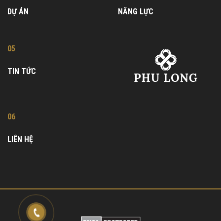
DỰ ÁN
NĂNG LỰC
05
TIN TỨC
06
LIÊN HỆ