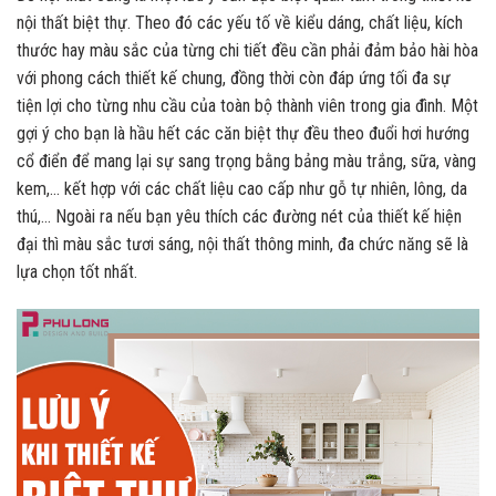
nội thất biệt thự. Theo đó các yếu tố về kiểu dáng, chất liệu, kích
thước hay màu sắc của từng chi tiết đều cần phải đảm bảo hài hòa
với phong cách thiết kế chung, đồng thời còn đáp ứng tối đa sự
tiện lợi cho từng nhu cầu của toàn bộ thành viên trong gia đình. Một
gợi ý cho bạn là hầu hết các căn biệt thự đều theo đuổi hơi hướng
cổ điển để mang lại sự sang trọng bằng bảng màu trắng, sữa, vàng
kem,… kết hợp với các chất liệu cao cấp như gỗ tự nhiên, lông, da
thú,… Ngoài ra nếu bạn yêu thích các đường nét của thiết kế hiện
đại thì màu sắc tươi sáng, nội thất thông minh, đa chức năng sẽ là
lựa chọn tốt nhất.