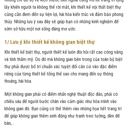
lẫy khiến người ta không thể rời mắt, khi thiết kế nội thất biệt thự
cũng cần đem đến sự tiện lợi, hài hòa kiến trúc và đảm bảo phong
thủy. Những lưu ý sau đây sẽ giúp bạn có những kinh nghiệm để
sớm sở hữu một nơi sống đáng mơ ước.
1/ Lưu ý khi thiết kế không gian biệt thự
Khi thiết kế biệt thự, người thiết kế luôn đòi hỏi rất cao công năng
và tính thẩm mỹ. Do đó mà không gian bên trong của toàn bộ biệt
thự phải được bố trí chuẩn xác tuyệt đối căn cứ vào đặc điểm
riêng của từng thiết kế tổng thể sao cho mang đến sự thông
thoáng, hài hòa.
Một không gian phải có điểm nhấn nghệ thuật độc đáo, phải có
chiều sâu để người bước chân vào cảm giác như hòa mình vào
không gian đó. Bạn cũng có thể thêm vào những họa tiết trang trí
để giúp không gian thêm sinh động như tranh treo tường, đèn để
bàn,…