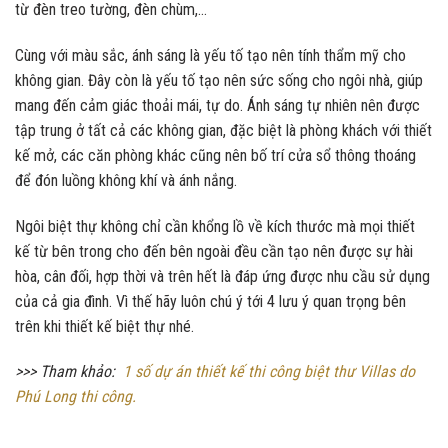
từ đèn treo tường, đèn chùm,…
Cùng với màu sắc, ánh sáng là yếu tố tạo nên tính thẩm mỹ cho
không gian. Đây còn là yếu tố tạo nên sức sống cho ngôi nhà, giúp
mang đến cảm giác thoải mái, tự do. Ánh sáng tự nhiên nên được
tập trung ở tất cả các không gian, đặc biệt là phòng khách với thiết
kế mở, các căn phòng khác cũng nên bố trí cửa sổ thông thoáng
để đón luồng không khí và ánh nắng.
Ngôi biệt thự không chỉ cần khổng lồ về kích thước mà mọi thiết
kế từ bên trong cho đến bên ngoài đều cần tạo nên được sự hài
hòa, cân đối, hợp thời và trên hết là đáp ứng được nhu cầu sử dụng
của cả gia đình. Vì thế hãy luôn chú ý tới 4 lưu ý quan trọng bên
trên khi thiết kế biệt thự nhé.
>>> Tham khảo:
1 số dự án thiết kế thi công biệt thư Villas do
Phú Long thi công.