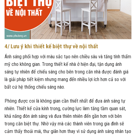
4/ Lưu ý khi thiết kế biệt thự về nội thất
Ánh sáng phối hợp với màu sắc tạo nên chiều sâu và tăng tính thẩm
mỹ cho không gian. Trong thiết kế nhà ở hiện đại, tận dụng ánh
sáng tự nhiên để chiếu sáng cho bên trong căn nhà được đánh giá
là giải pháp tiết kiệm nhưng mang đến nhiều lợi ích hơn cả so với
bất cứ hệ thống chiếu sáng nào.
Phòng được coi là không gian cần thiết nhất để đưa ánh sáng tự
nhiên. Thiết kế cửa kính trong, cường lực làm tăng tầm quan sát,
khả năng đón ánh sáng và đưa thiên nhiên đến gần hơn với bên
trong căn biệt thự. Nhờ vậy mà các thành viên trong gia đình sẽ
cảm thấy thoải mái, thư giãn hơn thay vì sử dụng ánh sáng nhân tạo