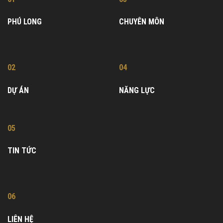
PHÚ LONG
CHUYÊN MÔN
02
04
DỰ ÁN
NĂNG LỰC
05
TIN TỨC
06
LIÊN HỆ