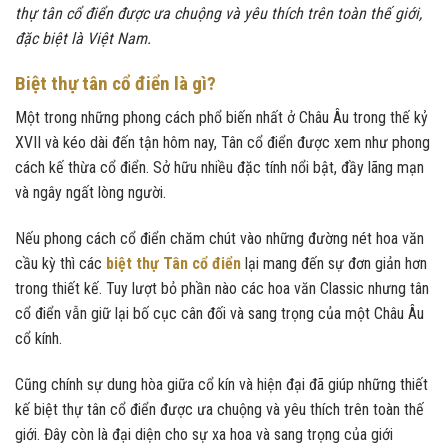
thự tân cổ điển được ưa chuộng và yêu thích trên toàn thế giới,
đặc biệt là Việt Nam.
Biệt thự tân cổ điển là gì?
Một trong những phong cách phổ biến nhất ở Châu Âu trong thế kỷ
XVII và kéo dài đến tận hôm nay, Tân cổ điển được xem như phong
cách kế thừa cổ điển. Sở hữu nhiều đặc tính nổi bật, đầy lãng mạn
và ngây ngất lòng người.
Nếu phong cách cổ điển chăm chút vào những đường nét hoa văn
cầu kỳ thì các
biệt thự Tân cổ điển
lại mang đến sự đơn giản hơn
trong thiết kế. Tuy lượt bỏ phần nào các hoa văn Classic nhưng tân
cổ điển vẫn giữ lại bố cục cân đối và sang trọng của một Châu Âu
cổ kính.
Cũng chính sự dung hòa giữa cổ kín và hiện đại đã giúp những thiết
kế biệt thự tân cổ điển được ưa chuộng và yêu thích trên toàn thế
giới. Đây còn là đại diện cho sự xa hoa và sang trọng của giới