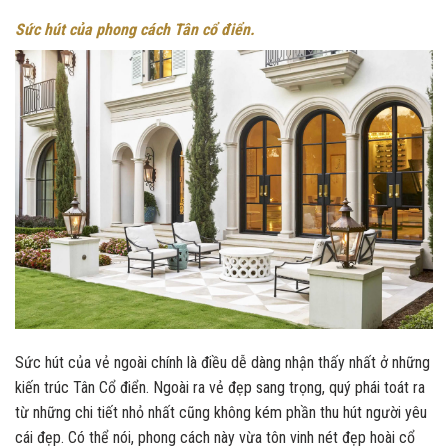
Sức hút của phong cách Tân cổ điển.
Sức hút của vẻ ngoài chính là điều dễ dàng nhận thấy nhất ở những
kiến trúc Tân Cổ điển. Ngoài ra vẻ đẹp sang trọng, quý phái toát ra
từ những chi tiết nhỏ nhất cũng không kém phần thu hút người yêu
cái đẹp. Có thể nói, phong cách này vừa tôn vinh nét đẹp hoài cổ