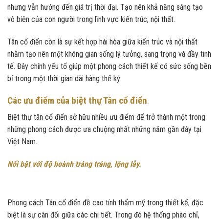
nhưng vẫn hướng đến giá trị thời đại. Tạo nên khả năng sáng tạo
vô biên của con người trong lĩnh vực kiến trúc, nội thất.
Tân cổ điển còn là sự kết hợp hài hòa giữa kiến trúc và nội thất
nhằm tạo nên một không gian sống lý tưởng, sang trọng và đầy tinh
tế. Đây chính yếu tố giúp một phong cách thiết kế có sức sống bền
bỉ trong một thời gian dài hàng thế kỷ.
Các ưu điểm của biệt thự Tân cổ điển
.
Biệt thự tân cổ điển sở hữu nhiều ưu điểm để trở thành một trong
những phong cách được ưa chuộng nhất những năm gần đây tại
Việt Nam.
Nổi bật với độ hoành tráng tráng, lộng lẫy.
Phong cách Tân cổ điển đề cao tính thẩm mỹ trong thiết kế, đặc
biệt là sự cân đối giữa các chi tiết. Trong đó hệ thống phào chỉ,