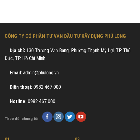
CÔNG TY CỔ PHẦN TƯ VẤN ĐẦU TƯ XÂY DỰNG PHÚ LONG
Địa chỉ:
130 Trương Văn Bang, Phường Thạnh Mỹ Lợi, TP. Thủ
Đức, TP. Hồ Chí Minh
Email
: admin@phulong.vn
Điện thoại:
0982 467 000
Hotline:
0982 467 000
Theo dõi chúng tôi
01
03