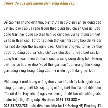
Thước đo của một không gian sống đẳng cấp.
Để tạo nên những dinh thự, biệt thự Tân cổ điển cần sử dụng các
vật liệu cao cấp và sang trọng theo đúng tiêu chuẩn Classic. Các
công trình này cũng có diện tích vô cùng lớn với hệ thống chi tiết
và hoàn thiện cao. Từ đó tạo nên thời gian thi công kéo dài và đòi
hỏi một đội ngũ thợ tay nghề cao… Chính những yếu tố này đã thấy
được độ đẳng cấp và “chịu chi” của chủ đầu tư. Đặc biệt sau khi
công trình hoàn thiện thì thành quả lại càng cứng đáng hơn. Những
biệt thự sở hữu vẻ đẹp “vượt thời gian này” còn mang đến không
gian sống sang trọng, đẳng cấp mà nhiều người đang tìm kiếm.
Phú Long là một trong những đơn vị sở hữu nhiều kinh nghiệm và
năng lực trong thiết kế, xây dựng những biệt thự Tân cổ điển cho
đến cổ điển. Hãy liên hệ ngay với chúng tôi để tạo nên những siêu
phẩm biệt thự đẳng cấp.
Hotline: 0981 823 833 –
028.38.722.733
hoặc đến trực tiếp tại
14 Đường 4F, Phường Tân