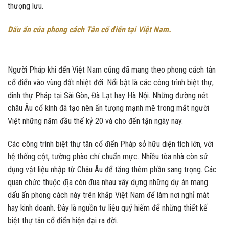
thượng lưu.
Dấu ấn của phong cách Tân cổ điển tại Việt Nam.
Người Pháp khi đến Việt Nam cũng đã mang theo phong cách tân
cổ điển vào vùng đất nhiệt đới. Nổi bật là các công trình biệt thự,
dinh thự Pháp tại Sài Gòn, Đà Lạt hay Hà Nội. Những đường nét
châu Âu cổ kính đã tạo nên ấn tượng mạnh mẽ trong mắt người
Việt những năm đầu thế kỷ 20 và cho đến tận ngày nay.
Các công trình biệt thự tân cổ điển Pháp sở hữu diện tích lớn, với
hệ thống cột, tường phào chỉ chuẩn mực. Nhiều tòa nhà còn sử
dụng vật liệu nhập từ Châu Âu để tăng thêm phần sang trọng. Các
quan chức thuộc địa còn đua nhau xây dựng những dự án mang
dấu ấn phong cách này trên khắp Việt Nam để làm nơi nghỉ mát
hay kinh doanh. Đây là nguồn tư liệu quý hiếm để những thiết kế
biệt thự tân cổ điển hiện đại ra đời.