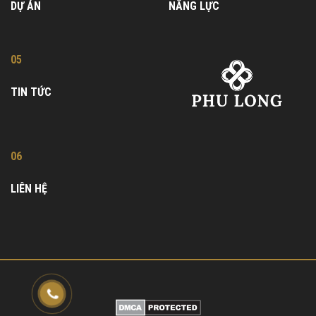
DỰ ÁN
NĂNG LỰC
05
TIN TỨC
06
LIÊN HỆ