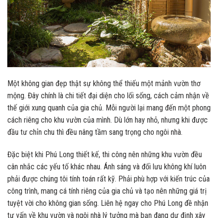
Một không gian đẹp thật sự không thể thiếu một mảnh vườn thơ
mộng. Đây chính là chi tiết đại diện cho lối sống, cách cảm nhận về
thế giới xung quanh của gia chủ. Mỗi người lại mang đến một phong
cách riêng cho khu vườn của mình. Dù lớn hay nhỏ, nhưng khi được
đầu tư chỉn chu thì đều nâng tầm sang trọng cho ngôi nhà.
Đặc biệt khi Phú Long thiết kế, thi công nên những khu vườn đều
cân nhắc các yếu tố khác nhau. Ánh sáng và đối lưu không khí luôn
phải được chúng tôi tính toán rất kỹ. Phải phù hợp với kiến trúc của
công trình, mang cá tính riêng của gia chủ và tạo nên những giá trị
tuyệt vời cho không gian sống. Liên hệ ngay cho Phú Long đề nhận
tư vấn về khu vườn và ngôi nhà lý tưởng mà bạn đang dự định xây