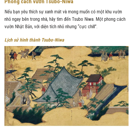
Phong cách vườn Tsubo-Niwa
Nếu bạn yêu thích sự xanh mát và mong muốn có một khu vườn
nhỏ ngay bên trong nhà, hãy tìm đến Tsubo Niwa. Một phong cách
vườn Nhật Bản, với diện tích nhỏ nhưng “cực chill”.
Lịch sử hình thành Tsubo-Niwa