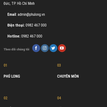
Đức, TP. Hồ Chí Minh
Email
: admin@phulong.vn
Điện thoại:
0982 467 000
Hotline:
0982 467 000
Theo dõi chúng tôi
01
03
PHÚ LONG
CHUYÊN MÔN
02
04