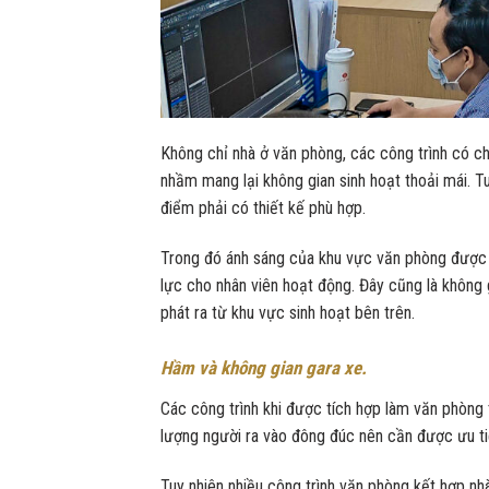
Không chỉ nhà ở văn phòng, các công trình có c
nhầm mang lại không gian sinh hoạt thoải mái. Tu
điểm phải có thiết kế phù hợp.
Trong đó ánh sáng của khu vực văn phòng được x
lực cho nhân viên hoạt động. Đây cũng là không 
phát ra từ khu vực sinh hoạt bên trên.
Hầm và không gian gara xe.
Các công trình khi được tích hợp làm văn phòng 
lượng người ra vào đông đúc nên cần được ưu ti
Tuy nhiên nhiều công trình văn phòng kết hợp nh