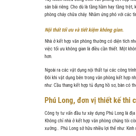
sân bãi riêng. Cho dù là tầng hầm hay tầng trệt
phòng cháy chữa cháy. Nhằm ứng phó với các tì
Nội thất tối ưu và tiết kiệm không gian.
Nhà ở kết hợp văn phòng thường có diện tích nhỏ
việc tối ưu không gian là điều cần thiết. Một k
hơn.
Ngoài ra các vật dụng nội thất tại các công trình
Đôi khi vật dụng bên trong văn phòng kết hợp nhà
như: Cầu thang kết hợp tủ đựng hồ sơ, bàn có t
Phú Long, đơn vị thiết kế thi
Công ty tư vấn đầu tư xây dựng Phú Long là địa ch
Không chỉ nhà ở kết hợp văn phòng chúng tôi còn
xưởng… Phú Long sở hữu nhiều lợi thế như: Kinh 