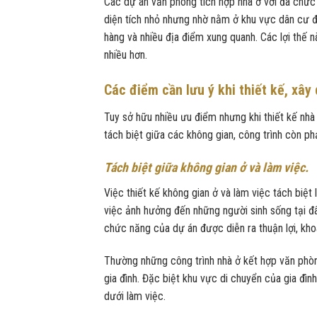
Các dự án văn phòng tích hợp nhà ở với đa chức n
diện tích nhỏ nhưng nhờ nằm ở khu vực dân cư đ
hàng và nhiều địa điểm xung quanh. Các lợi thế
nhiều hơn.
Các điểm cần lưu ý khi thiết kế, xây
Tuy sở hữu nhiều ưu điểm nhưng khi thiết kế nhà
tách biệt giữa các không gian, công trình còn p
Tách biệt giữa không gian ở và làm việc.
Việc thiết kế không gian ở và làm việc tách biệ
việc ảnh hưởng đến những người sinh sống tại đâ
chức năng của dự án được diễn ra thuận lợi, kh
Thường những công trình nhà ở kết hợp văn phòng
gia đình. Đặc biệt khu vực di chuyển của gia đì
dưới làm việc.