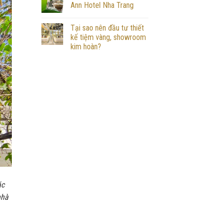
Ann Hotel Nha Trang
Tại sao nên đầu tư thiết
kế tiệm vàng, showroom
kim hoàn?
ác
nhà