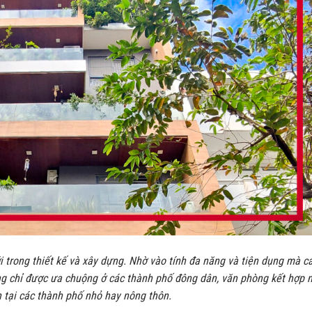
 trong thiết kế và xây dựng. Nhờ vào tính đa năng và tiện dụng mà c
ng chỉ được ưa chuộng ở các thành phố đông dân, văn phòng kết hợp 
n tại các thành phố nhỏ hay nông thôn.