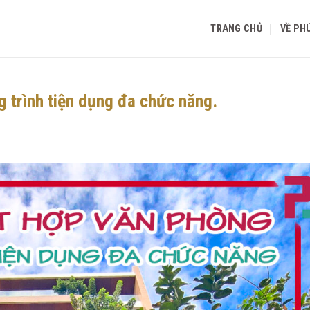
TRANG CHỦ
VỀ PH
g trình tiện dụng đa chức năng.