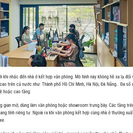
tới khi nhắc đến nhà ở kết hợp văn phòng. Mô hình này không hề xa lạ đối 
cao trên cả nước như: Thành phố Hồ Chí Minh, Hà Nội, Đà Nẵng… Đa số 
kề hoặc cao tầng.
g gian mở, dùng làm văn phòng hoặc showroom trưng bày. Các tầng trên
ang tính riêng tư. Ngoài ra khi văn phòng kết hợp cùng nhà ở thường xuấ
xe.