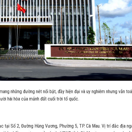
mang những đường nét nổi bật, đầy hiện đại và uy nghiêm nhưng vẫn toá
ười hài hòa của mảnh đất cuối trời tổ quốc.
ạc tại Số 2, Đường Hùng Vương, Phường 5, TP. Cà Mau. Vị trí đắc địa ng