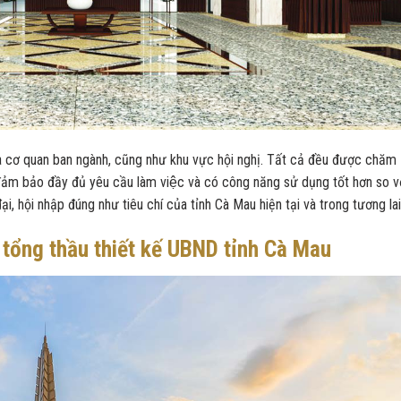
 của cơ quan ban ngành, cũng như khu vực hội nghị. Tất cả đều được chăm
m bảo đầy đủ yêu cầu làm việc và có công năng sử dụng tốt hơn so vơ
i, hội nhập đúng như tiêu chí của tỉnh Cà Mau hiện tại và trong tương lai
 tổng thầu thiết kế UBND tỉnh Cà Mau