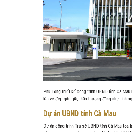
Phú Long thiết kế công trình UBND tỉnh Cà Mau 
lên vẻ đẹp gần gũi, thân thương đúng như tình ng
Dự án UBND tỉnh Cà Mau
Dự án công trình Trụ sở UBND tỉnh Cà Mau tọa l