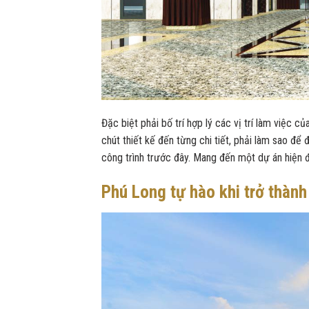
Đặc biệt phải bố trí hợp lý các vị trí làm việc
chút thiết kế đến từng chi tiết, phải làm sao để đả
công trình trước đây. Mang đến một dự án hiện đạ
Phú Long tự hào khi trở thành