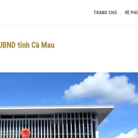
TRANG CHỦ
VỀ PH
 UBND tỉnh Cà Mau