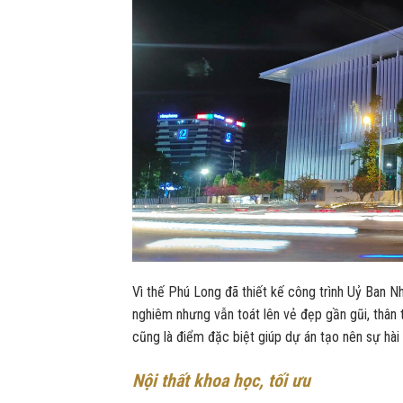
Vì thế Phú Long đã thiết kế công trình Uỷ Ban N
nghiêm nhưng vẫn toát lên vẻ đẹp gần gũi, thân 
cũng là điểm đặc biệt giúp dự án tạo nên sự hài
Nội thất khoa học, tối ưu