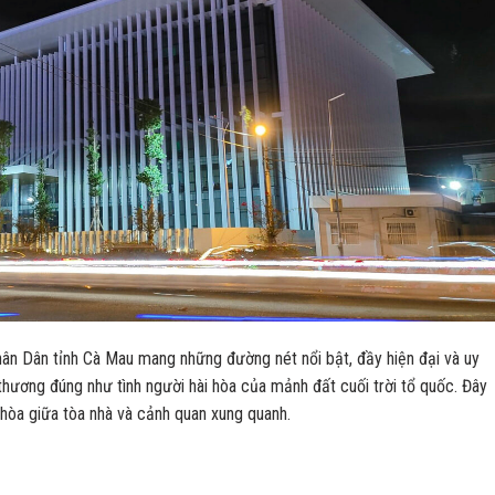
hân Dân tỉnh Cà Mau mang những đường nét nổi bật, đầy hiện đại và uy
thương đúng như tình người hài hòa của mảnh đất cuối trời tổ quốc. Đây
 hòa giữa tòa nhà và cảnh quan xung quanh.