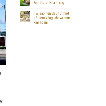
Ann Hotel Nha Trang
Tại sao nên đầu tư thiết
kế tiệm vàng, showroom
kim hoàn?
t
ay