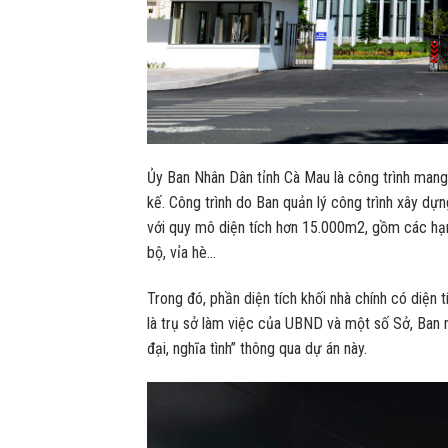
Ủy Ban Nhân Dân tỉnh Cà Mau là công trình mang
kế. Công trình do Ban quản lý công trình xây dựn
với quy mô diện tích hơn 15.000m2, gồm các hạng
bộ, vỉa hè…
Trong đó, phần diện tích khối nhà chính có diện
là trụ sở làm việc của UBND và một số Sở, Ban 
đại, nghĩa tình” thông qua dự án này.