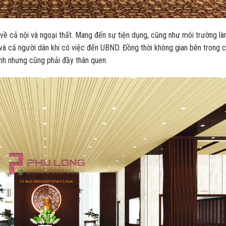
 về cả nội và ngoại thất. Mang đến sự tiện dụng, cũng như môi trường l
 và cả người dân khi có việc đến UBND. Đồng thời không gian bên trong 
nh nhưng cũng phải đầy thân quen.