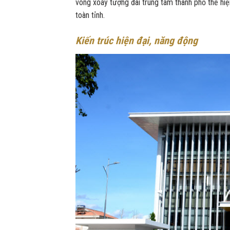
vòng xoay tượng đài trung tâm thành phố thể hi
toàn tỉnh.
Kiến trúc hiện đại, năng động