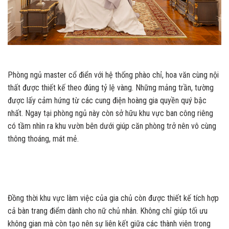
Phòng ngủ master cổ điển với hệ thống phào chỉ, hoa văn cùng nội
thất được thiết kế theo đúng tỷ lệ vàng. Những mảng trần, tường
được lấy cảm hứng từ các cung điện hoàng gia quyền quý bậc
nhất. Ngay tại phòng ngủ này còn sở hữu khu vực ban công riêng
có tầm nhìn ra khu vườn bên dưới giúp căn phòng trở nên vô cùng
thông thoáng, mát mẻ.
Đồng thời khu vực làm việc của gia chủ còn được thiết kế tích hợp
cả bàn trang điểm dành cho nữ chủ nhân. Không chỉ giúp tối ưu
không gian mà còn tạo nên sự liên kết giữa các thành viên trong