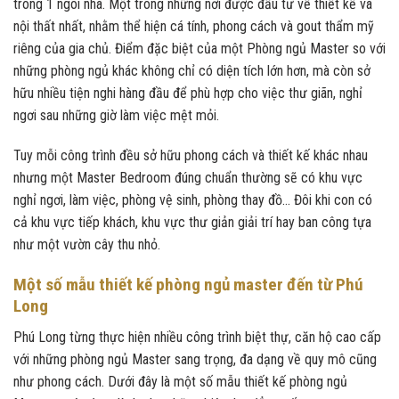
trong 1 ngôi nhà. Một trong những nơi được đầu tư về thiết kế và
nội thất nhất, nhằm thể hiện cá tính, phong cách và gout thẩm mỹ
riêng của gia chủ. Điểm đặc biệt của một Phòng ngủ Master so với
những phòng ngủ khác không chỉ có diện tích lớn hơn, mà còn sở
hữu nhiều tiện nghi hàng đầu để phù hợp cho việc thư giãn, nghỉ
ngơi sau những giờ làm việc mệt mỏi.
Tuy mỗi công trình đều sở hữu phong cách và thiết kế khác nhau
nhưng một Master Bedroom đúng chuẩn thường sẽ có khu vực
nghỉ ngơi, làm việc, phòng vệ sinh, phòng thay đồ… Đôi khi con có
cả khu vực tiếp khách, khu vực thư giản giải trí hay ban công tựa
như một vườn cây thu nhỏ.
Một số mẫu thiết kế phòng ngủ master đến từ Phú
Long
Phú Long từng thực hiện nhiều công trình biệt thự, căn hộ cao cấp
với những phòng ngủ Master sang trọng, đa dạng về quy mô cũng
như phong cách. Dưới đây là một số mẫu thiết kế phòng ngủ