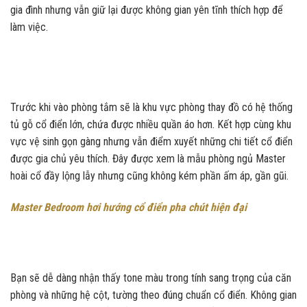
gia đình nhưng vẫn giữ lại được không gian yên tĩnh thích hợp để
làm việc.
Trước khi vào phòng tắm sẽ là khu vực phòng thay đồ có hệ thống
tủ gỗ cổ điển lớn, chứa được nhiều quần áo hơn. Kết hợp cùng khu
vực vệ sinh gọn gàng nhưng vẫn điểm xuyết những chi tiết cổ điển
được gia chủ yêu thích. Đây được xem là mẫu phòng ngủ Master
hoài cổ đầy lộng lẫy nhưng cũng không kém phần ấm áp, gần gũi.
Master Bedroom hơi hướng cổ điển pha chút hiện đại
Bạn sẽ dễ dàng nhận thấy tone màu trong tính sang trọng của căn
phòng và những hệ cột, tường theo đúng chuẩn cổ điển. Không gian