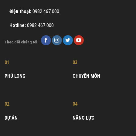
Điện thoại:
0982 467 000
Hotline:
0982 467 000
Theo dõi chúng tôi
01
03
PHÚ LONG
CHUYÊN MÔN
02
04
DỰ ÁN
NĂNG LỰC