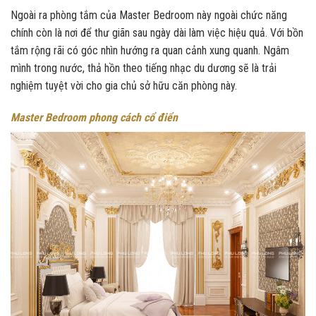
Ngoài ra phòng tắm của Master Bedroom này ngoài chức năng
chính còn là nơi để thư giãn sau ngày dài làm việc hiệu quả. Với bồn
tắm rộng rãi có góc nhìn hướng ra quan cảnh xung quanh. Ngâm
mình trong nước, thả hồn theo tiếng nhạc du dương sẽ là trải
nghiệm tuyệt vời cho gia chủ sở hữu căn phòng này.
Master Bedroom phong cách cổ điển