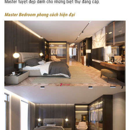
Master tuyệt đẹp dành cho những biệt thự đẳng cấp.
Master Bedroom phong cách hiện đại