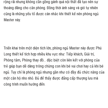
rộng rãi nhưng không cần gồng gánh quá nội thất đã tạo nên sự
thoáng đãng cho căn phòng. Đồng thời ánh sáng và gió tự nhiên
cũng là những yếu tố được cân nhắc khi thiết kế nên phòng ngủ
Master này.
Triển khai trên một diện tích lớn, phòng ngủ Master này được Phú
Long thiết kế tích hợp nhiều khu vực như: Tiếp khách, Giải trí,
Phòng tắm, Phòng thay đồ… đặc biệt còn liên kết với phòng của
trẻ giúp bạn dễ dàng trông chừng con khi bé vui chơi hay cả khi bé
ngủ. Tuy chỉ là phòng ngủ nhưng gần như có đầy đủ chức năng của
một căn hộ nho nhỏ. Đủ để thấy được đẳng cấp thượng lưu mà
công trình muốn hướng đến.