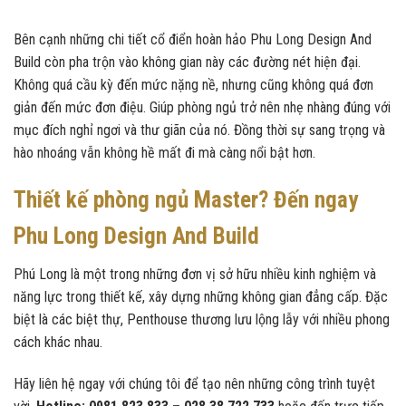
Bên cạnh những chi tiết cổ điển hoàn hảo Phu Long Design And
Build còn pha trộn vào không gian này các đường nét hiện đại.
Không quá cầu kỳ đến mức nặng nề, nhưng cũng không quá đơn
giản đến mức đơn điệu. Giúp phòng ngủ trở nên nhẹ nhàng đúng với
mục đích nghỉ ngơi và thư giãn của nó. Đồng thời sự sang trọng và
hào nhoáng vẫn không hề mất đi mà càng nổi bật hơn.
Thiết kế phòng ngủ Master? Đến ngay
Phu Long Design And Build
Phú Long là một trong những đơn vị sở hữu nhiều kinh nghiệm và
năng lực trong thiết kế, xây dựng những không gian đẳng cấp. Đặc
biệt là các biệt thự, Penthouse thương lưu lộng lẫy với nhiều phong
cách khác nhau.
Hãy liên hệ ngay với chúng tôi để tạo nên những công trình tuyệt