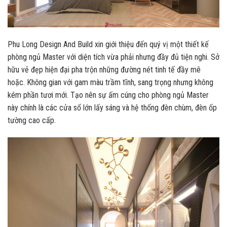
Phu Long Design And Build xin giới thiệu đến quý vị một thiết kế
phòng ngủ Master với diện tích vừa phải nhưng đầy đủ tiện nghi. Sở
hữu vẻ đẹp hiện đại pha trộn những đường nét tinh tế đầy mê
hoặc. Không gian với gam màu trầm tĩnh, sang trọng nhưng không
kém phần tươi mới. Tạo nên sự ấm cúng cho phòng ngủ Master
này chính là các cửa sổ lớn lấy sáng và hệ thống đèn chùm, đèn ốp
tường cao cấp.