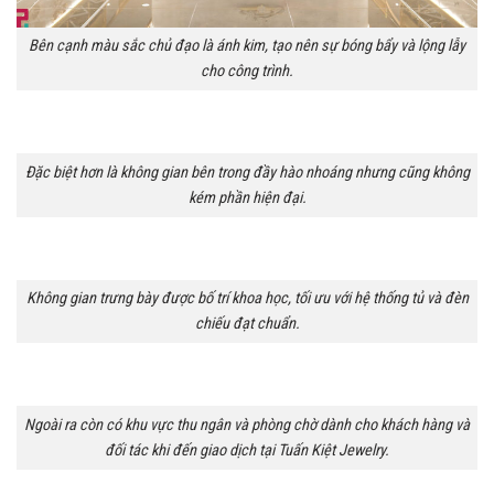
Bên cạnh màu sắc chủ đạo là ánh kim, tạo nên sự bóng bẩy và lộng lẫy
cho công trình.
Đặc biệt hơn là không gian bên trong đầy hào nhoáng nhưng cũng không
kém phần hiện đại.
Không gian trưng bày được bố trí khoa học, tối ưu với hệ thống tủ và đèn
chiếu đạt chuẩn.
Ngoài ra còn có khu vực thu ngân và phòng chờ dành cho khách hàng và
đối tác khi đến giao dịch tại Tuấn Kiệt Jewelry.