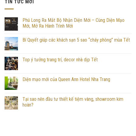
TIN TỨC MỚI
Phú Long Ra Mắt Bộ Nhận Diện Mới – Cùng Diện Mạo
Mới, Mở Ra Hành Trình Mới
Bí Quyết giúp các khách sạn 5 sao “cháy phòng” mùa Tết
Top ý tưởng trang trí, decor nhà dịp Tết
Diện mạo mới của Queen Ann Hotel Nha Trang
Tại sao nên đầu tư thiết kế tiệm vàng, showroom kim
hoàn?