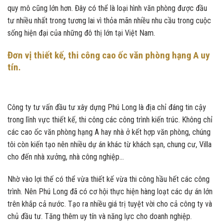
quy mô cũng lớn hơn. Đây có thể là loại hình văn phòng được đầu
tư nhiều nhất trong tương lai vì thỏa mãn nhiều nhu cầu trong cuộc
sống hiện đại của những đô thị lớn tại Việt Nam.
Đơn vị thiết kế, thi công cao ốc văn phòng hạng A uy
tín.
Công ty tư vấn đầu tư xây dựng Phú Long là địa chỉ đáng tin cậy
trong lĩnh vực thiết kế, thi công các công trình kiến trúc. Không chỉ
các cao ốc văn phòng hạng A hay nhà ở kết hợp văn phòng, chúng
tôi còn kiến tạo nên nhiều dự án khác từ khách sạn, chung cư, Villa
cho đến nhà xưởng, nhà công nghiệp…
Nhờ vào lợi thế có thể vừa thiết kế vừa thi công hầu hết các công
trình. Nên Phú Long đã có cơ hội thực hiện hàng loạt các dự án lớn
trên khắp cả nước. Tạo ra nhiều giá trị tuyệt vời cho cả công ty và
chủ đầu tư. Tăng thêm uy tín và năng lực cho doanh nghiệp.