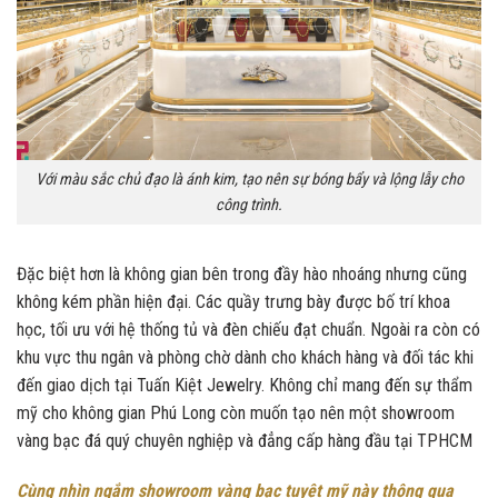
Với màu sắc chủ đạo là ánh kim, tạo nên sự bóng bẩy và lộng lẫy cho
công trình.
Đặc biệt hơn là không gian bên trong đầy hào nhoáng nhưng cũng
không kém phần hiện đại. Các quầy trưng bày được bố trí khoa
học, tối ưu với hệ thống tủ và đèn chiếu đạt chuẩn. Ngoài ra còn có
khu vực thu ngân và phòng chờ dành cho khách hàng và đối tác khi
đến giao dịch tại Tuấn Kiệt Jewelry. Không chỉ mang đến sự thẩm
mỹ cho không gian Phú Long còn muốn tạo nên một showroom
vàng bạc đá quý chuyên nghiệp và đẳng cấp hàng đầu tại TPHCM
Cùng nhìn ngắm showroom vàng bạc tuyệt mỹ này thông qua