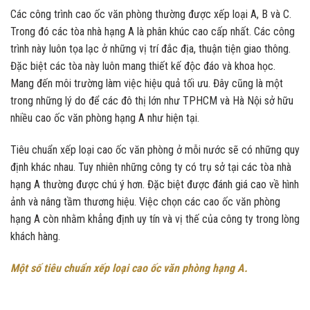
Các công trình cao ốc văn phòng thường được xếp loại A, B và C.
Trong đó các tòa nhà hạng A là phân khúc cao cấp nhất. Các công
trình này luôn tọa lạc ở những vị trí đắc địa, thuận tiện giao thông.
Đặc biệt các tòa này luôn mang thiết kế độc đáo và khoa học.
Mang đến môi trường làm việc hiệu quả tối ưu. Đây cũng là một
trong những lý do để các đô thị lớn như TPHCM và Hà Nội sở hữu
nhiều cao ốc văn phòng hạng A như hiện tại.
Tiêu chuẩn xếp loại cao ốc văn phòng ở mỗi nước sẽ có những quy
định khác nhau. Tuy nhiên những công ty có trụ sở tại các tòa nhà
hạng A thường được chú ý hơn. Đặc biệt được đánh giá cao về hình
ảnh và nâng tầm thương hiệu. Việc chọn các cao ốc văn phòng
hạng A còn nhằm khẳng định uy tín và vị thế của công ty trong lòng
khách hàng.
Một số tiêu chuẩn xếp loại cao ốc văn phòng hạng A.