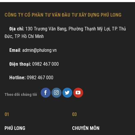
CÔNG TY CỔ PHẦN TƯ VẤN ĐẦU TƯ XÂY DỰNG PHÚ LONG
Địa chỉ:
130 Trương Văn Bang, Phường Thạnh Mỹ Lợi, TP. Thủ
Đức, TP. Hồ Chí Minh
Email
: admin@phulong.vn
Điện thoại:
0982 467 000
Hotline:
0982 467 000
Theo dõi chúng tôi
01
03
PHÚ LONG
CHUYÊN MÔN