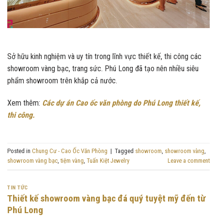
Sở hữu kinh nghiệm và uy tín trong lĩnh vực thiết kế, thi công các
showroom vàng bạc, trang sức. Phú Long đã tạo nên nhiều siêu
phẩm showroom trên khắp cả nước.
Xem thêm:
Các dự án Cao ốc văn phòng do Phú Long thiết kế,
thi công.
Posted in
Chung Cư - Cao Ốc Văn Phòng
|
Tagged
showroom
,
showroom vàng
,
showroom vàng bạc
,
tiệm vàng
,
Tuấn Kiệt Jewelry
Leave a comment
TIN TỨC
Thiết kế showroom vàng bạc đá quý tuyệt mỹ đến từ
Phú Long