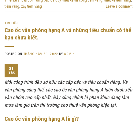
Thiết kế showroom vàng bạc đá quý
,
thiết kế thi công tiệm vàng
,
thiết kế tiệm vàng
,
tiệm vàng
,
xây tiệm vàng
Leave a comment
TIN TỨC
Cao ốc văn phòng hạng A và những tiêu chuẩn có thể
bạn chưa biết.
POSTED ON
THÁNG NĂM 31, 2022
BY
ADMIN
31
Th5
Mỗi công trình đều sở hữu các cấp bậc và tiêu chuẩn riêng. Và
văn phòng cũng thế, các cao ốc văn phòng hạng A luôn được xếp
vào nhóm cao cấp nhất. Đây cũng chính là phân khúc đang làm
mưa làm gió trên thị trường cho thuê văn phòng hiện tại.
Cao ốc văn phòng hạng A là gì?