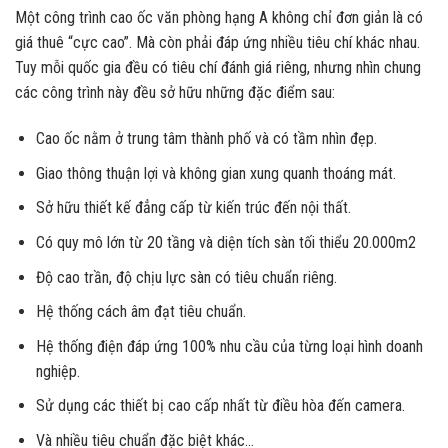
Một công trình cao ốc văn phòng hạng A không chỉ đơn giản là có
giá thuê “cực cao”. Mà còn phải đáp ứng nhiều tiêu chí khác nhau.
Tuy mỗi quốc gia đều có tiêu chí đánh giá riêng, nhưng nhìn chung
các công trình này đều sở hữu những đặc điểm sau:
Cao ốc nằm ở trung tâm thành phố và có tầm nhìn đẹp.
Giao thông thuận lợi và không gian xung quanh thoáng mát.
Sở hữu thiết kế đẳng cấp từ kiến trúc đến nội thất.
Có quy mô lớn từ 20 tầng và diện tích sàn tối thiểu 20.000m2
Độ cao trần, độ chịu lực sàn có tiêu chuẩn riêng.
Hệ thống cách âm đạt tiêu chuẩn.
Hệ thống điện đáp ứng 100% nhu cầu của từng loại hình doanh
nghiệp.
Sử dụng các thiết bị cao cấp nhất từ điều hòa đến camera.
Và nhiều tiêu chuẩn đặc biệt khác…