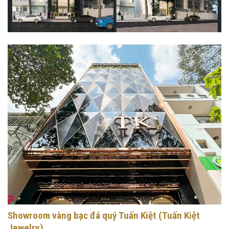
Showroom vàng bạc đá quý Tuấn Kiệt (Tuấn Kiệt
Jewelry)