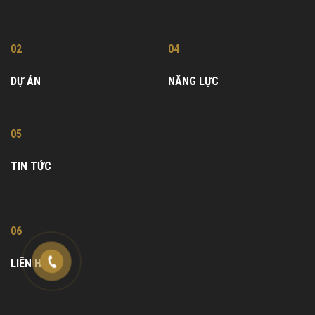
02
04
DỰ ÁN
NĂNG LỰC
05
TIN TỨC
06
LIÊN HỆ