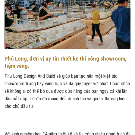
Phú Long, đơn vị uy tín thiết kế thi công showroom,
tiệm vàng.
Phu Long Design And Build sẽ giúp bạn tạo nên một kiệt tác
showroom trưng bày vàng bạc và đá quý tuyệt vời nhất. Chắc chắn
sẽ không ai có thể bỏ qua được cửa hàng của bạn ngay cả khi lần
đầu bắt gặp. Từ đó đó mang đến doanh thu và giá trị thương hiệu
cho chủ đầu tư.
Với kinh nghiệm hơn 14 năm thiết kế và thi công nhiều công trình đa