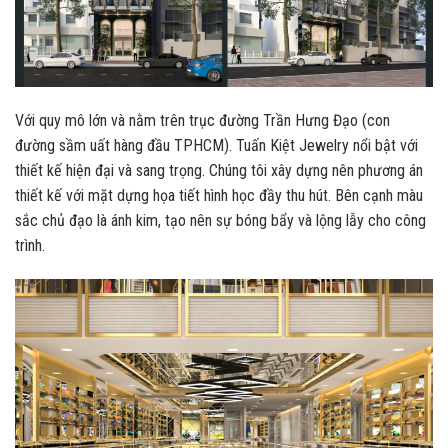
Với quy mô lớn và nằm trên trục đường Trần Hưng Đạo (con
đường sầm uất hàng đầu TPHCM). Tuấn Kiệt Jewelry nổi bật với
thiết kế hiện đại và sang trọng. Chúng tôi xây dựng nên phương án
thiết kế với mặt dựng họa tiết hình học đầy thu hút. Bên cạnh màu
sắc chủ đạo là ánh kim, tạo nên sự bóng bẩy và lộng lẫy cho công
trình.