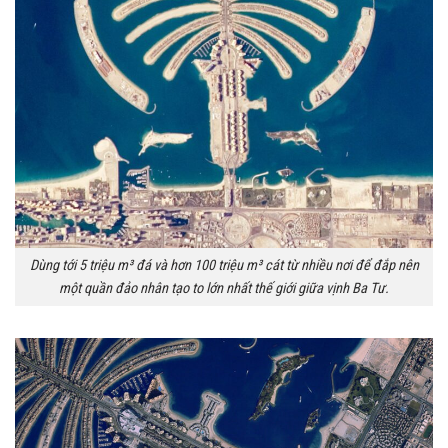
Dùng tới 5 triệu m³ đá và hơn 100 triệu m³ cát từ nhiều nơi để đắp nên
một quần đảo nhân tạo to lớn nhất thế giới giữa vịnh Ba Tư.