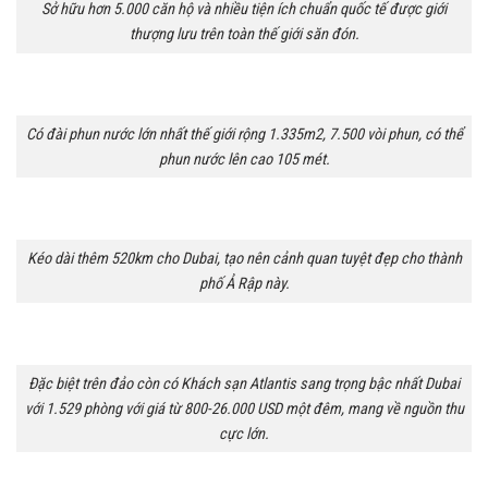
Sở hữu hơn 5.000 căn hộ và nhiều tiện ích chuẩn quốc tế được giới
thượng lưu trên toàn thế giới săn đón.
Có đài phun nước lớn nhất thế giới rộng 1.335m2, 7.500 vòi phun, có thể
phun nước lên cao 105 mét.
Kéo dài thêm 520km cho Dubai, tạo nên cảnh quan tuyệt đẹp cho thành
phố Ả Rập này.
Đặc biệt trên đảo còn có Khách sạn Atlantis sang trọng bậc nhất Dubai
với 1.529 phòng với giá từ 800-26.000 USD một đêm, mang về nguồn thu
cực lớn.