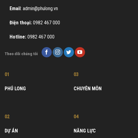
Email
: admin@phulong.vn
Điện thoại:
0982 467 000
Hotline:
0982 467 000
Theo dõi chúng tôi
01
03
PHÚ LONG
CHUYÊN MÔN
02
04
DỰ ÁN
NĂNG LỰC