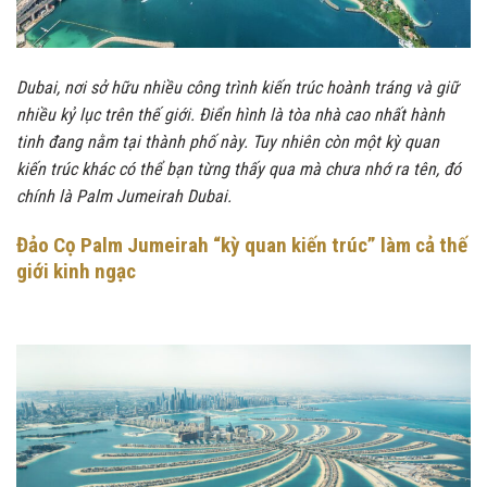
Dubai, nơi sở hữu nhiều công trình kiến trúc hoành tráng và giữ
nhiều kỷ lục trên thế giới. Điển hình là tòa nhà cao nhất hành
tinh đang nằm tại thành phố này. Tuy nhiên còn một kỳ quan
kiến trúc khác có thể bạn từng thấy qua mà chưa nhớ ra tên, đó
chính là Palm Jumeirah Dubai.
Đảo Cọ Palm Jumeirah “kỳ quan kiến trúc” làm cả thế
giới kinh ngạc