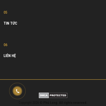
05
TIN TỨC
06
LIÊN HỆ
Copyright 2026 ©
Phú Long. All rights reserved.