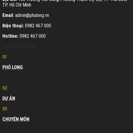
TP. Hồ Chí Minh
Email
: admin@phulong.vn
Điện thoại:
0982 467 000
Hotline:
0982 467 000
Theo dõi chúng tôi
01
PHÚ LONG
02
DỰ ÁN
03
CHUYÊN MÔN