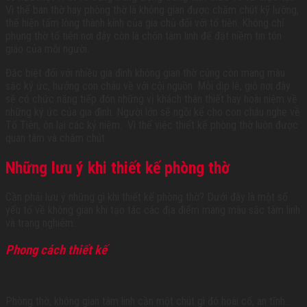
Vì thế ban thờ hay phòng thờ là không gian được chăm chút kỹ lưỡng,
thể hiện tấm lòng thành kính của gia chủ đối với tổ tiên. Không chỉ
phụng thờ tổ tiên nơi đây còn là chốn tâm linh để đặt niềm tin tôn
giáo của mỗi người.
Đặc biệt đối với nhiều gia đình không gian thờ cúng còn mang màu
sắc ký ức, hướng con cháu về với cội nguồn. Mỗi dịp lễ, giỗ nơi đây
sẽ có chức năng tiếp đón những vị khách thân thiết hay hoài niệm về
những ký ức của gia đình. Người lớn sẽ ngồi kể cho con cháu nghe về
Tổ Tiên, ôn lại các kỷ niệm. Vì thế việc thiết kế phòng thờ luôn được
quan tâm và chăm chút.
Những lưu ý khi thiết kế phòng thờ
Cần phải lưu ý những gì khi thiết kế phòng thờ? Dưới đây là một số
yếu tố về không gian khi tạo tác các địa điểm mang màu sắc tâm linh
và trang nghiêm.
Phong cách thiết kế
Phòng thờ, không gian tâm linh cần một chút gì đó hoài cổ, an tĩnh…