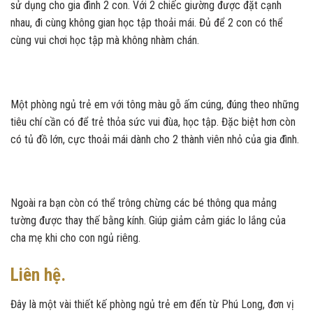
sử dụng cho gia đình 2 con. Với 2 chiếc giường được đặt cạnh
nhau, đi cùng không gian học tập thoải mái. Đủ để 2 con có thể
cùng vui chơi học tập mà không nhàm chán.
Một phòng ngủ trẻ em với tông màu gỗ ấm cúng, đúng theo những
tiêu chí cần có để trẻ thỏa sức vui đùa, học tập. Đặc biệt hơn còn
có tủ đồ lớn, cực thoải mái dành cho 2 thành viên nhỏ của gia đình.
Ngoài ra bạn còn có thể trông chừng các bé thông qua mảng
tường được thay thế bằng kính. Giúp giảm cảm giác lo lắng của
cha mẹ khi cho con ngủ riêng.
Liên hệ.
Đây là một vài thiết kế phòng ngủ trẻ em đến từ Phú Long, đơn vị