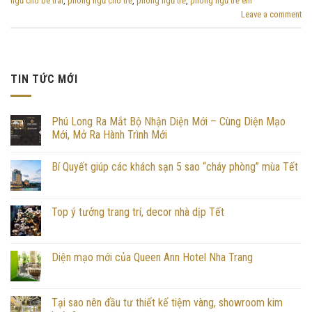
ngủ cho bé trai
,
phòng ngủ cho trẻ
,
phòng ngủ trẻ
,
phòng ngủ trẻ em
Leave a comment
TIN TỨC MỚI
Phú Long Ra Mắt Bộ Nhận Diện Mới – Cùng Diện Mạo
Mới, Mở Ra Hành Trình Mới
Bí Quyết giúp các khách sạn 5 sao “cháy phòng” mùa Tết
Top ý tưởng trang trí, decor nhà dịp Tết
Diện mạo mới của Queen Ann Hotel Nha Trang
Tại sao nên đầu tư thiết kế tiệm vàng, showroom kim