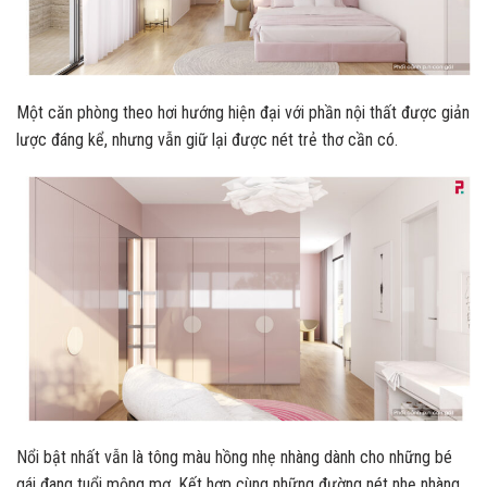
Một căn phòng theo hơi hướng hiện đại với phần nội thất được giản
lược đáng kể, nhưng vẫn giữ lại được nét trẻ thơ cần có.
Nổi bật nhất vẫn là tông màu hồng nhẹ nhàng dành cho những bé
gái đang tuổi mộng mơ. Kết hợp cùng những đường nét nhẹ nhàng