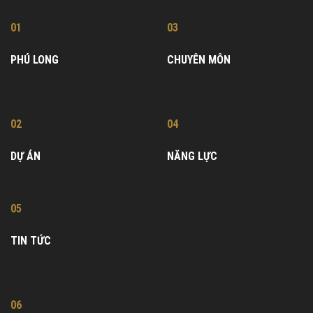
01
03
PHÚ LONG
CHUYÊN MÔN
02
04
DỰ ÁN
NĂNG LỰC
05
TIN TỨC
06