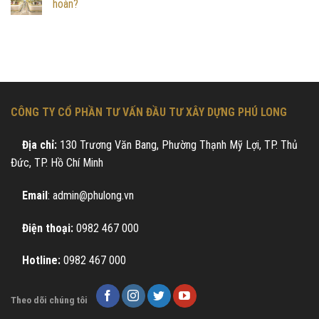
hoàn?
CÔNG TY CỔ PHẦN TƯ VẤN ĐẦU TƯ XÂY DỰNG PHÚ LONG
Địa chỉ:
130 Trương Văn Bang, Phường Thạnh Mỹ Lợi, TP. Thủ
Đức, TP. Hồ Chí Minh
Email
: admin@phulong.vn
Điện thoại:
0982 467 000
Hotline:
0982 467 000
Theo dõi chúng tôi