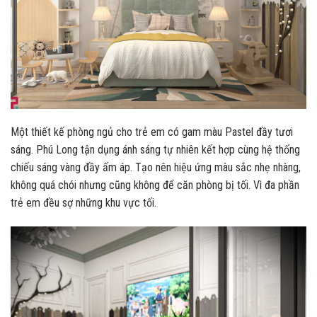
Một thiết kế phòng ngủ cho trẻ em có gam màu Pastel đầy tươi
sáng. Phú Long tận dụng ánh sáng tự nhiên kết hợp cùng hệ thống
chiếu sáng vàng đầy ấm áp.
Tạo nên hiệu ứng màu sắc nhẹ nhàng,
không quá chói nhưng cũng không để căn phòng bị tối. Vì đa phần
trẻ em đều sợ những khu vực tối.