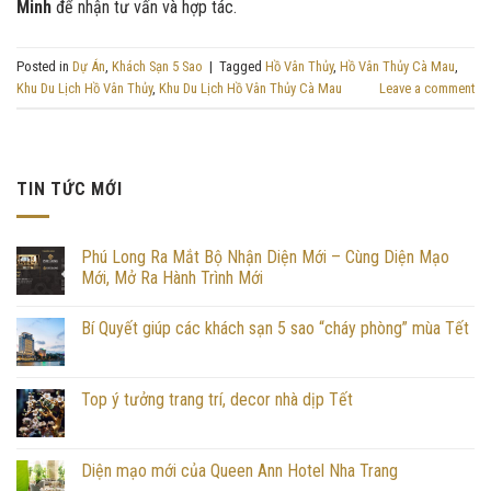
Minh
để nhận tư vấn và hợp tác.
Posted in
Dự Án
,
Khách Sạn 5 Sao
|
Tagged
Hồ Vân Thủy
,
Hồ Vân Thủy Cà Mau
,
Khu Du Lịch Hồ Vân Thủy
,
Khu Du Lịch Hồ Vân Thủy Cà Mau
Leave a comment
TIN TỨC MỚI
Phú Long Ra Mắt Bộ Nhận Diện Mới – Cùng Diện Mạo
Mới, Mở Ra Hành Trình Mới
Bí Quyết giúp các khách sạn 5 sao “cháy phòng” mùa Tết
Top ý tưởng trang trí, decor nhà dịp Tết
Diện mạo mới của Queen Ann Hotel Nha Trang