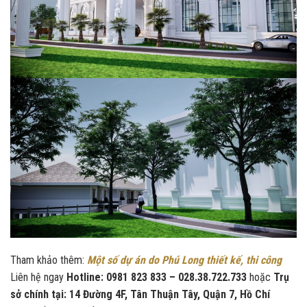
Tham khảo thêm:
Một số dự án do Phú Long thiết kế, thi công
Liên hệ ngay
Hotline: 0981 823 833 – 028.38.722.733
hoặc
Trụ
sở chính tại: 14 Đường 4F, Tân Thuận Tây, Quận 7, Hồ Chí