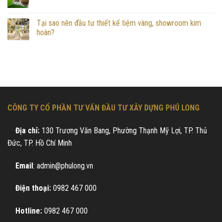
Tại sao nên đầu tư thiết kế tiệm vàng, showroom kim
hoàn?
CÔNG TY CỔ PHẦN TƯ VẤN ĐẦU TƯ XÂY DỰNG PHÚ LONG
Địa chỉ:
130 Trương Văn Bang, Phường Thạnh Mỹ Lợi, TP. Thủ
Đức, TP. Hồ Chí Minh
Email
: admin@phulong.vn
Điện thoại:
0982 467 000
Hotline:
0982 467 000