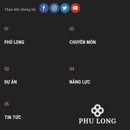
Theo dõi chúng tôi
01
03
PHÚ LONG
CHUYÊN MÔN
02
04
DỰ ÁN
NĂNG LỰC
05
TIN TỨC