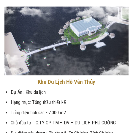
Khu Du Lịch Hồ Vân Thủy
Dự Án : Khu du lịch
Hạng mục: Tổng thầu thiết kế
Tổng diện tích sàn ~7,000 m2.
Chủ đầu tư : C.TY CP TM – DV – DU LỊCH PHÚ CƯỜNG