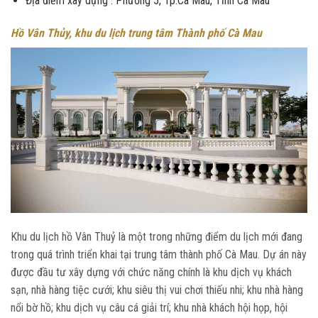
Địa điểm xây dựng : Phường 5, Tp.Cà Mau, Tỉnh Cà Mau
Hồ Vân Thủy, khu du lịch trung tâm Thành phố Cà Mau
Khu du lịch hồ Vân Thuỷ là một trong những điểm du lịch mới đang
trong quá trình triển khai tại trung tâm thành phố Cà Mau. Dự án này
được đầu tư xây dựng với chức năng chính là khu dịch vụ khách
sạn, nhà hàng tiệc cưới; khu siêu thị vui chơi thiếu nhi; khu nhà hàng
nổi bờ hồ; khu dịch vụ câu cá giải trí; khu nhà khách hội họp, hội