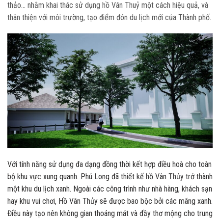
thảo… nhằm khai thác sử dụng hồ Vân Thuỷ một cách hiệu quả, và
thân thiện với môi trường, tạo điểm đón du lịch mới của Thành phố.
Với tính năng sử dụng đa dạng đồng thời kết hợp điều hoà cho toàn
bộ khu vực xung quanh. Phú Long đã thiết kế hồ Vân Thủy trở thành
một khu du lịch xanh. Ngoài các công trình như nhà hàng, khách sạn
hay khu vui chơi, Hồ Vân Thủy sẽ được bao bộc bởi các mãng xanh.
Điều này tạo nên không gian thoáng mát và đầy thơ mộng cho trung