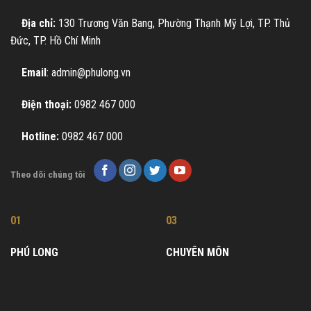
Địa chỉ:
130 Trương Văn Bang, Phường Thạnh Mỹ Lợi, TP. Thủ
Đức, TP. Hồ Chí Minh
Email
: admin@phulong.vn
Điện thoại:
0982 467 000
Hotline:
0982 467 000
Theo dõi chúng tôi
01
03
PHÚ LONG
CHUYÊN MÔN