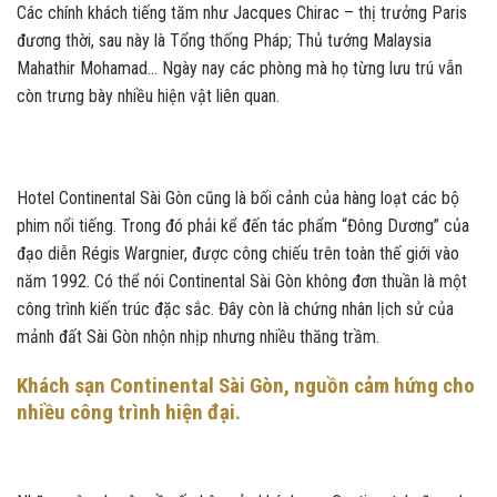
Các chính khách tiếng tăm như Jacques Chirac – thị trưởng Paris
đương thời, sau này là Tổng thống Pháp; Thủ tướng Malaysia
Mahathir Mohamad… Ngày nay các phòng mà họ từng lưu trú vẫn
còn trưng bày nhiều hiện vật liên quan.
Hotel Continental Sài Gòn cũng là bối cảnh của hàng loạt các bộ
phim nổi tiếng. Trong đó phải kể đến tác phẩm “Đông Dương” của
đạo diễn Régis Wargnier, được công chiếu trên toàn thế giới vào
năm 1992. Có thể nói Continental Sài Gòn không đơn thuần là một
công trình kiến trúc đặc sắc. Đây còn là chứng nhân lịch sử của
mảnh đất Sài Gòn nhộn nhịp nhưng nhiều thăng trầm.
Khách sạn Continental Sài Gòn, nguồn cảm hứng cho
nhiều công trình hiện đại.