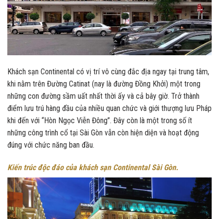
Khách sạn Continental có vị trí vô cùng đắc địa ngay tại trung tâm,
khi nằm trên Đường Catinat (nay là đường Đồng Khởi) một trong
những con đường sầm uất nhất thời ấy và cả bây giờ. Trở thành
điểm lưu trú hàng đầu của nhiều quan chức và giới thượng lưu Pháp
khi đến với “Hòn Ngọc Viễn Đông”. Đây còn là một trong số ít
những công trình cổ tại Sài Gòn vẫn còn hiện diện và hoạt động
đúng với chức năng ban đầu.
Kiến trúc độc đáo của khách sạn Continental Sài Gòn.