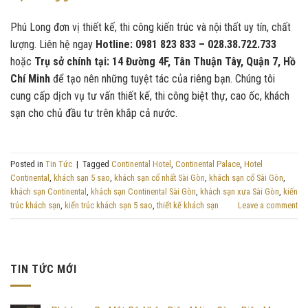
Phú Long đơn vị thiết kế, thi công kiến trúc và nội thất uy tín, chất
lượng. Liên hệ ngay
Hotline: 0981 823 833 – 028.38.722.733
hoặc
Trụ sở chính tại: 14 Đường 4F, Tân Thuận Tây, Quận 7, Hồ
Chí Minh
để tạo nên những tuyệt tác của riêng bạn. Chúng tôi
cung cấp dịch vụ tư vấn thiết kế, thi công biệt thự, cao ốc, khách
sạn cho chủ đầu tư trên khắp cả nước.
Posted in
Tin Tức
|
Tagged
Continental Hotel
,
Continental Palace
,
Hotel
Continental
,
khách sạn 5 sao
,
khách sạn cổ nhất Sài Gòn
,
khách sạn cổ Sài Gòn
,
khách sạn Continental
,
khách sạn Continental Sài Gòn
,
khách sạn xưa Sài Gòn
,
kiến
trúc khách sạn
,
kiến trúc khách sạn 5 sao
,
thiết kế khách sạn
Leave a comment
TIN TỨC MỚI