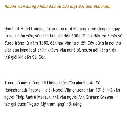
Khuôn viên mang nhiều dấu ấn của một Sài Gòn 300 năm.
Đặc biệt Hotel Continental còn có một khoảng vườn rộng rãi ngay
trong khuôn viên, với diện tích lên đến 600 m2. Tại đây, có 3 cây sứ
được trồng từ năm 1880, đến nay vẫn tươi tốt. Đây cũng là nơi thư
giãn của hàng loạt chính khách, văn nghệ sĩ, người nổi tiếng trên
thế giới khi đến Sài Gòn.
Trong số này, không thể không nhắc đến nhà thơ Ấn Độ
Rabindranath Tagore – giải Nobel Văn chương năm 1913; nhà văn
người Pháp André Malraux; nhà văn người Anh Graham Greene –
tác giả cuốn “Người Mỹ trầm lặng” nổi tiếng.