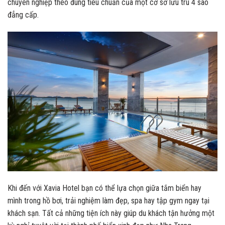
chuyên nghiệp theo đúng tiêu chuẩn của một cơ sở lưu trú 4 sao
đẳng cấp.
Khi đến với Xavia Hotel bạn có thể lựa chọn giữa tắm biển hay
mình trong hồ bơi, trải nghiệm làm đẹp, spa hay tập gym ngay tại
khách sạn. Tất cả những tiện ích này giúp du khách tận hưởng một