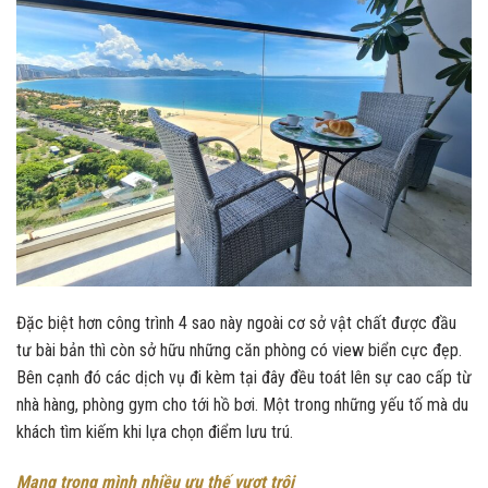
Đặc biệt hơn công trình 4 sao này ngoài cơ sở vật chất được đầu
tư bài bản thì còn sở hữu những căn phòng có view biển cực đẹp.
Bên cạnh đó các dịch vụ đi kèm tại đây đều toát lên sự cao cấp từ
nhà hàng, phòng gym cho tới hồ bơi. Một trong những yếu tố mà du
khách tìm kiếm khi lựa chọn điểm lưu trú.
Mang trong mình nhiều ưu thế vượt trội