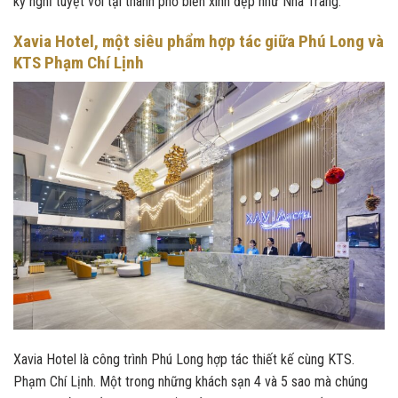
kỳ nghỉ tuyệt vời tại thành phố biển xinh đẹp như Nha Trang.
Xavia Hotel, một siêu phẩm hợp tác giữa Phú Long và
KTS Phạm Chí Lịnh
Xavia Hotel là công trình Phú Long hợp tác thiết kế cùng KTS.
Phạm Chí Lịnh. Một trong những khách sạn 4 và 5 sao mà chúng