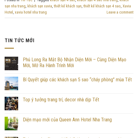
sạn nha trang
,
khách sạn xavia
,
thiết kế khách sạn
,
thiết kế khách sạn 4 sao
,
Xavia
Hotel
,
xavia hotel nha trang
Leave a comment
TIN TỨC MỚI
Phú Long Ra Mắt Bộ Nhận Diện Mới – Cùng Diện Mạo
Mới, Mở Ra Hành Trình Mới
Bí Quyết giúp các khách sạn 5 sao “cháy phòng” mùa Tết
Top ý tưởng trang trí, decor nhà dịp Tết
Diện mạo mới của Queen Ann Hotel Nha Trang