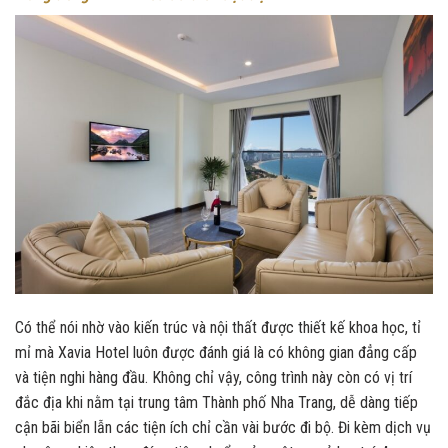
Có thể nói nhờ vào kiến trúc và nội thất được thiết kế khoa học, tỉ
mỉ mà Xavia Hotel luôn được đánh giá là có không gian đẳng cấp
và tiện nghi hàng đầu. Không chỉ vậy, công trình này còn có vị trí
đắc địa khi nằm tại trung tâm Thành phố Nha Trang, dễ dàng tiếp
cận bãi biển lẫn các tiện ích chỉ cần vài bước đi bộ. Đi kèm dịch vụ