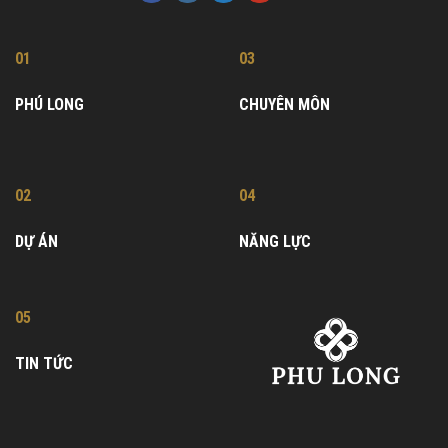
01
03
PHÚ LONG
CHUYÊN MÔN
02
04
DỰ ÁN
NĂNG LỰC
05
TIN TỨC