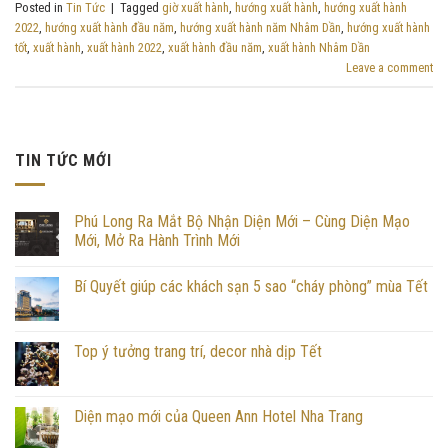
Posted in
Tin Tức
|
Tagged
giờ xuất hành
,
hướng xuất hành
,
hướng xuất hành
2022
,
hướng xuất hành đầu năm
,
hướng xuất hành năm Nhâm Dần
,
hướng xuất hành
tốt
,
xuất hành
,
xuất hành 2022
,
xuất hành đầu năm
,
xuất hành Nhâm Dần
Leave a comment
TIN TỨC MỚI
Phú Long Ra Mắt Bộ Nhận Diện Mới – Cùng Diện Mạo
Mới, Mở Ra Hành Trình Mới
Bí Quyết giúp các khách sạn 5 sao “cháy phòng” mùa Tết
Top ý tưởng trang trí, decor nhà dịp Tết
Diện mạo mới của Queen Ann Hotel Nha Trang