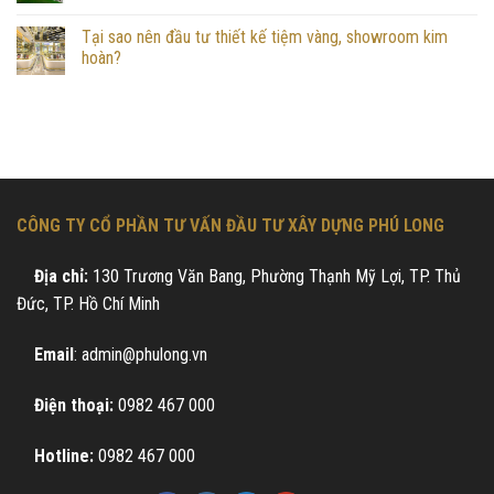
Tại sao nên đầu tư thiết kế tiệm vàng, showroom kim
hoàn?
CÔNG TY CỔ PHẦN TƯ VẤN ĐẦU TƯ XÂY DỰNG PHÚ LONG
Địa chỉ:
130 Trương Văn Bang, Phường Thạnh Mỹ Lợi, TP. Thủ
Đức, TP. Hồ Chí Minh
Email
: admin@phulong.vn
Điện thoại:
0982 467 000
Hotline:
0982 467 000