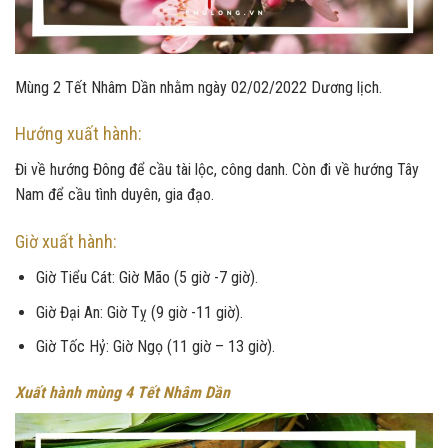
Mùng 2 Tết Nhâm Dần nhằm ngày 02/02/2022 Dương lịch.
Hướng xuất hành:
Đi về hướng Đông để cầu tài lộc, công danh. Còn đi về hướng Tây
Nam để cầu tình duyên, gia đạo.
Giờ xuất hành:
Giờ Tiểu Cát: Giờ Mão (5 giờ -7 giờ).
Giờ Đại An: Giờ Tỵ (9 giờ -11 giờ).
Giờ Tốc Hỷ: Giờ Ngọ (11 giờ – 13 giờ).
Xuất hành mùng 4 Tết Nhâm Dần