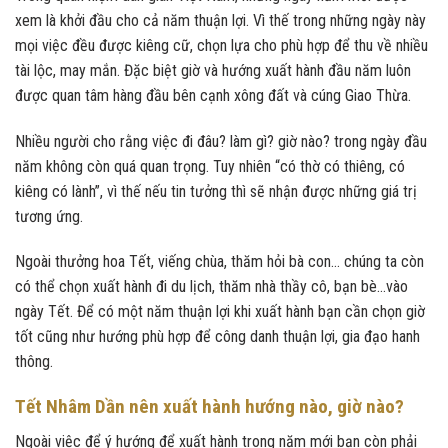
xem là khởi đầu cho cả năm thuận lợi. Vì thế trong những ngày này
mọi việc đều được kiêng cữ, chọn lựa cho phù hợp để thu về nhiều
tài lộc, may mắn. Đặc biệt giờ và hướng xuất hành đầu năm luôn
được quan tâm hàng đầu bên cạnh xông đất và cúng Giao Thừa.
Nhiều người cho rằng việc đi đâu? làm gì? giờ nào? trong ngày đầu
năm không còn quá quan trọng. Tuy nhiên “có thờ có thiêng, có
kiêng có lành”, vì thế nếu tin tưởng thì sẽ nhận được những giá trị
tương ứng.
Ngoài thưởng hoa Tết, viếng chùa, thăm hỏi bà con… chúng ta còn
có thể chọn xuất hành đi du lịch, thăm nhà thầy cô, bạn bè…vào
ngày Tết. Để có một năm thuận lợi khi xuất hành bạn cần chọn giờ
tốt cũng như hướng phù hợp để công danh thuận lợi, gia đạo hanh
thông.
Tết Nhâm Dần nên xuất hành hướng nào, giờ nào?
Ngoài việc để ý hướng để xuất hành trong năm mới bạn còn phải