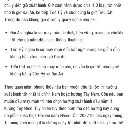
chú ý đến giờ xuất hành. Giờ xuất hành được chia là 3 loại, tốt nhất
cho là giờ Đại An, kế tiếp Tốc Hỷ và cuối cùng là giờ Tiểu Cát.
Trong đó các khung giờ được lý giải ý nghĩa như sau:
Đại An: nghĩa là sự may mắn ổn định, bền vững, mang lại vận khí
tốt cho cả năm đều hanh thông, thuận lợi.
Tốc Hỷ: nghĩa là sự may mắn đến bất ngờ nhưng sẽ giảm dần,
không bền vững như giờ Đại An.
Tiểu Cát: nghĩa là sự may mắn nhỏ, dù vẫn là giờ tốt nhưng sẽ
không bằng Tốc Hỷ và Đại An.
Theo quan niệm phong thủy nếu bạn muốn cầu tài lộc thì hướng
xuất hành tốt nhất là chính Nam hoặc hướng Tây Nam. Còn nếu bạn
muốn cầu may mắn thì nên chọn hướng xuất hành đầu năm là
hướng Tây Nam. Tuy nhiên tùy theo năm mà các hướng này cũng
có phần khác biệt. Đồi với năm Nhâm Dần 2022 thì các ngày mùng
1, mùng 2 và mùng 4 là những ngày tốt nhất để xuất hành và cụ thể