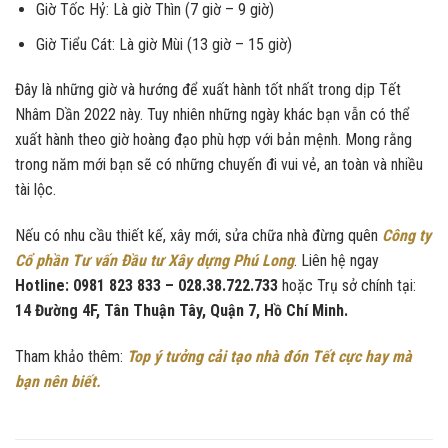
Giờ Tốc Hỷ: Là giờ Thìn (7 giờ – 9 giờ)
Giờ Tiểu Cát: Là giờ Mùi (13 giờ – 15 giờ)
Đây là những giờ và hướng để xuất hành tốt nhất trong dịp Tết
Nhâm Dần 2022 này. Tuy nhiên những ngày khác bạn vẫn có thể
xuất hành theo giờ hoàng đạo phù hợp với bản mệnh. Mong rằng
trong năm mới bạn sẽ có những chuyến đi vui vẻ, an toàn và nhiều
tài lộc.
Nếu có nhu cầu thiết kế, xây mới, sửa chữa nhà đừng quên
Công ty
Cổ phần Tư vấn Đầu tư Xây dựng Phú Long
. Liên hệ ngay
Hotline: 0981 823 833 – 028.38.722.733
hoặc Trụ sở chính tại:
14 Đường 4F, Tân Thuận Tây, Quận 7, Hồ Chí Minh.
Tham khảo thêm:
Top ý tưởng cải tạo nhà đón Tết cực hay mà
bạn nên biết.