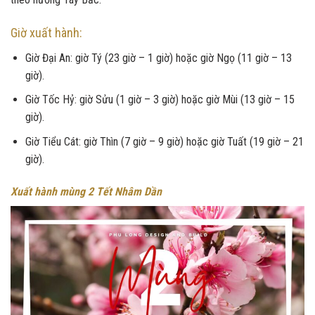
Giờ xuất hành:
Giờ Đại An: giờ Tý (23 giờ – 1 giờ) hoặc giờ Ngọ (11 giờ – 13
giờ).
Giờ Tốc Hỷ: giờ Sửu (1 giờ – 3 giờ) hoặc giờ Mùi (13 giờ – 15
giờ).
Giờ Tiểu Cát: giờ Thìn (7 giờ – 9 giờ) hoặc giờ Tuất (19 giờ – 21
giờ).
Xuất hành mùng 2 Tết Nhâm Dần