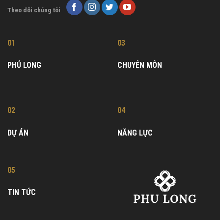
Theo dõi chúng tôi
01
03
PHÚ LONG
CHUYÊN MÔN
02
04
DỰ ÁN
NĂNG LỰC
05
TIN TỨC