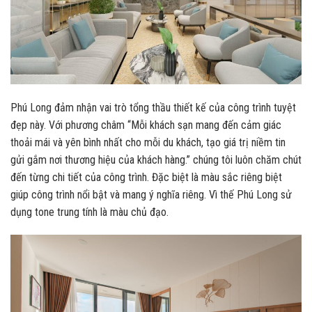
Phú Long đảm nhận vai trò tổng thầu thiết kế của công trình tuyệt
đẹp này. Với phương châm “Mỗi khách sạn mang đến cảm giác
thoải mái và yên bình nhất cho mỗi du khách, tạo giá trị niềm tin
gửi gắm nơi thương hiệu của khách hàng.” chúng tôi luôn chăm chút
đến từng chi tiết của công trình. Đặc biệt là màu sắc riêng biệt
giúp công trình nổi bật và mang ý nghĩa riêng. Vì thế Phú Long sử
dụng tone trung tính là màu chủ đạo.