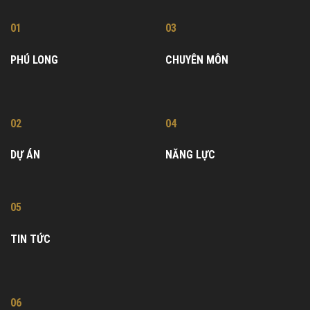
01
03
PHÚ LONG
CHUYÊN MÔN
02
04
DỰ ÁN
NĂNG LỰC
05
TIN TỨC
06