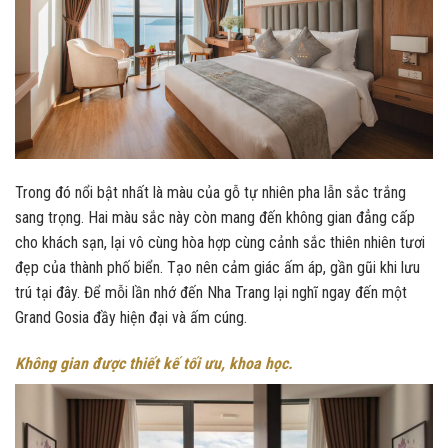
Trong đó nổi bật nhất là màu của gỗ tự nhiên pha lẫn sắc trắng
sang trọng. Hai màu sắc này còn mang đến không gian đẳng cấp
cho khách sạn, lại vô cùng hòa hợp cùng cảnh sắc thiên nhiên tươi
đẹp của thành phố biển. Tạo nên cảm giác ấm áp, gần gũi khi lưu
trú tại đây. Để mỗi lần nhớ đến Nha Trang lại nghĩ ngay đến một
Grand Gosia đầy hiện đại và ấm cúng.
Không gian được thiết kế tối ưu, khoa học.