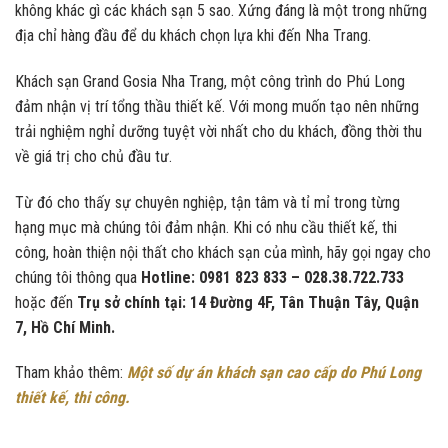
không khác gì các khách sạn 5 sao. Xứng đáng là một trong những
địa chỉ hàng đầu để du khách chọn lựa khi đến Nha Trang.
Khách sạn Grand Gosia Nha Trang, một công trình do Phú Long
đảm nhận vị trí tổng thầu thiết kế. Với mong muốn tạo nên những
trải nghiệm nghỉ dưỡng tuyệt vời nhất cho du khách, đồng thời thu
về giá trị cho chủ đầu tư.
Từ đó cho thấy sự chuyên nghiệp, tận tâm và tỉ mỉ trong từng
hạng mục mà chúng tôi đảm nhận. Khi có nhu cầu thiết kế, thi
công, hoàn thiện nội thất cho khách sạn của mình, hãy gọi ngay cho
chúng tôi thông qua
Hotline: 0981 823 833 – 028.38.722.733
hoặc đến
Trụ sở chính tại: 14 Đường 4F, Tân Thuận Tây, Quận
7, Hồ Chí Minh.
Tham khảo thêm:
Một số dự án khách sạn cao cấp do Phú Long
thiết kế, thi công.