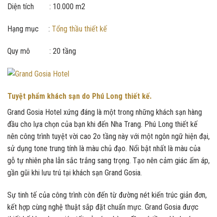
Diện tích : 10.000 m2
Hạng mục :
Tổng thầu thiết kế
Quy mô : 20 tầng
Tuyệt phẩm khách sạn do Phú Long thiết kế.
Grand Gosia Hotel xứng đáng là một trong những khách sạn hàng
đầu cho lựa chọn của bạn khi đến Nha Trang. Phú Long thiết kế
nên công trình tuyệt vời cao 2o tầng này với một ngôn ngữ hiện đại,
sử dụng tone trung tính là màu chủ đạo. Nổi bật nhất là màu của
gỗ tự nhiên pha lẫn sắc trắng sang trọng. Tạo nên cảm giác ấm áp,
gần gũi khi lưu trú tại khách sạn Grand Gosia.
Sự tinh tế của công trình còn đến từ đường nét kiến trúc giản đơn,
kết hợp cùng nghệ thuật sắp đặt chuẩn mực. Grand Gosia được