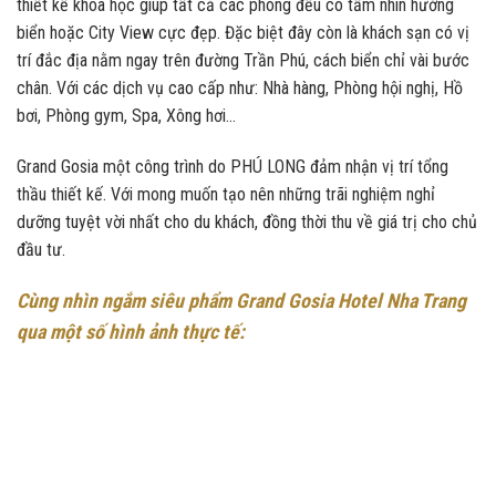
thiết kế khoa học giúp tất cả các phòng đều có tầm nhìn hướng
biển hoặc City View cực đẹp. Đặc biệt đây còn là khách sạn có vị
trí đắc địa nằm ngay trên đường Trần Phú, cách biển chỉ vài bước
chân. Với các dịch vụ cao cấp như: Nhà hàng, Phòng hội nghị, Hồ
bơi, Phòng gym, Spa, Xông hơi…
Grand Gosia một công trình do PHÚ LONG đảm nhận vị trí tổng
thầu thiết kế. Với mong muốn tạo nên những trãi nghiệm nghỉ
dưỡng tuyệt vời nhất cho du khách, đồng thời thu về giá trị cho chủ
đầu tư.
Cùng nhìn ngắm siêu phẩm Grand Gosia Hotel Nha Trang
qua một số hình ảnh thực tế: