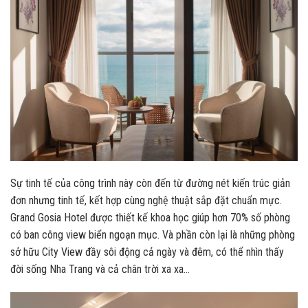
Sự tinh tế của công trình này còn đến từ đường nét kiến trúc giản
đơn nhưng tinh tế, kết hợp cùng nghệ thuật sắp đặt chuẩn mực.
Grand Gosia Hotel được thiết kế khoa học giúp hơn 70% số phòng
có ban công view biển ngoạn mục. Và phần còn lại là những phòng
sở hữu City View đầy sôi động cả ngày và đêm, có thể nhìn thấy
đời sống Nha Trang và cả chân trời xa xa…