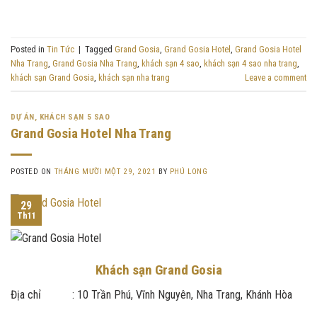
Posted in
Tin Tức
|
Tagged
Grand Gosia
,
Grand Gosia Hotel
,
Grand Gosia Hotel
Nha Trang
,
Grand Gosia Nha Trang
,
khách sạn 4 sao
,
khách sạn 4 sao nha trang
,
khách sạn Grand Gosia
,
khách sạn nha trang
Leave a comment
DỰ ÁN
,
KHÁCH SẠN 5 SAO
Grand Gosia Hotel Nha Trang
POSTED ON
THÁNG MƯỜI MỘT 29, 2021
BY
PHÚ LONG
29
Th11
Khách sạn Grand Gosia
Địa chỉ : 10 Trần Phú, Vĩnh Nguyên, Nha Trang, Khánh Hòa