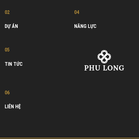
02
04
DỰ ÁN
NĂNG LỰC
05
TIN TỨC
06
LIÊN HỆ