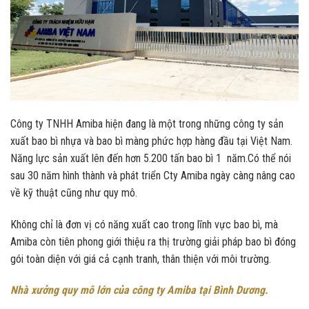
Công ty TNHH Amiba hiện đang là một trong những công ty sản
xuất bao bì nhựa và bao bì màng phức hợp hàng đầu tại Việt Nam.
Năng lực sản xuất lên đến hơn 5.200 tấn bao bì 1 năm.Có thể nói
sau 30 năm hình thành và phát triển Cty Amiba ngày càng nâng cao
về kỹ thuật cũng như quy mô.
Không chỉ là đơn vị có năng xuất cao trong lĩnh vực bao bì, mà
Amiba còn tiên phong giới thiệu ra thị trường giải pháp bao bì đóng
gói toàn diện với giá cả cạnh tranh, thân thiện với môi trường.
Nhà xưởng quy mô lớn của công ty Amiba tại Bình Dương.