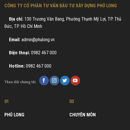
CÔNG TY CỔ PHẦN TƯ VẤN ĐẦU TƯ XÂY DỰNG PHÚ LONG
Địa chỉ:
130 Trương Văn Bang, Phường Thạnh Mỹ Lợi, TP. Thủ
Đức, TP. Hồ Chí Minh
Email
: admin@phulong.vn
Điện thoại:
0982 467 000
Hotline:
0982 467 000
Theo dõi chúng tôi
01
03
PHÚ LONG
CHUYÊN MÔN