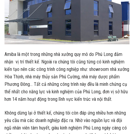
Amiba là một trong những nhà xưởng quy mô do Phú Long đảm
nhận vị trí thiết kế. Ngoài ra chúng tôi cũng từng có kinh nghiệm
kiến tạo nên các công trình công nghiệp như: showroom nhà xưởng
Hòa Thịnh, nhà máy thủy sản Phú Cường, nhà máy dược phẩm
Phương Đông… Tất cả những công trình này đều là minh chứng cụ
thể nhất cho năng lực và kinh nghiệm của Phú Long, đơn vị sở hữu
hơn 14 năm hoạt động trong lĩnh vực kiến trúc và nội thất.
Không dừng lại ở thiết kế, chúng tôi còn đáp ứng nhiều hơn những
yêu cầu mà các doanh nghiệp đặc ra. Nhờ vào nguồn lực và đội
ngũ nhân viên tâm huyết, giàu kinh nghiệm Phú Long ngày càng có