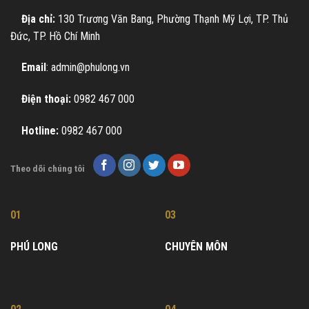
Địa chỉ:
130 Trương Văn Bang, Phường Thạnh Mỹ Lợi, TP. Thủ
Đức, TP. Hồ Chí Minh
Email
: admin@phulong.vn
Điện thoại:
0982 467 000
Hotline:
0982 467 000
Theo dõi chúng tôi
01
03
PHÚ LONG
CHUYÊN MÔN