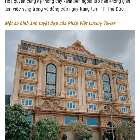
Hoà quyện cùng hệ thống cây xanh bên ngoài tạo nên không gian
làm việc sang trọng và đẳng cấp ngay trung tâm TP. Thủ Đức.
Một số hình ảnh tuyệt đẹp của Pháp Việt Luxury Tower