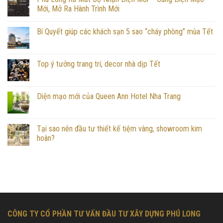
Mới, Mở Ra Hành Trình Mới
Bí Quyết giúp các khách sạn 5 sao “cháy phòng” mùa Tết
Top ý tưởng trang trí, decor nhà dịp Tết
Diện mạo mới của Queen Ann Hotel Nha Trang
Tại sao nên đầu tư thiết kế tiệm vàng, showroom kim
hoàn?
CÔNG TY CỔ PHẦN TƯ VẤN ĐẦU TƯ XÂY DỰNG PHÚ LONG