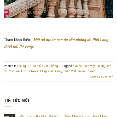
Tham khảo thêm:
Một số dự án cao ốc văn phòng do Phú Long
thiết kế, thi công.
Posted in
Chung Cư - Cao Ốc Văn Phòng
|
Tagged
cao ốc Pháp Việt Luxury
,
Cao
ốc Pháp Việt Luxury Tower
,
Pháp Việt Luxury
,
Pháp Việt Luxury Tower
Leave a comment
TIN TỨC MỚI
Phú Long Ra Mắt Bộ Nhận Diện Mới – Cùng Diện Mạo