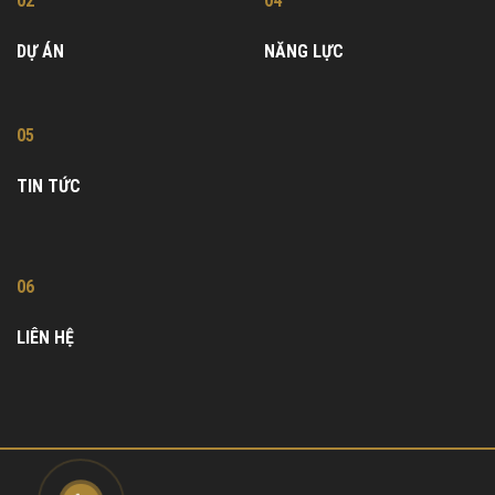
02
04
DỰ ÁN
NĂNG LỰC
05
TIN TỨC
06
LIÊN HỆ