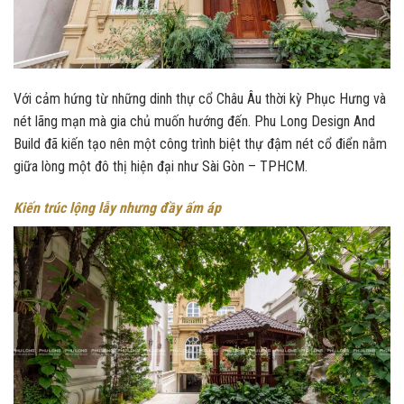
Với cảm hứng từ những dinh thự cổ Châu Âu thời kỳ Phục Hưng và
nét lãng mạn mà gia chủ muốn hướng đến. Phu Long Design And
Build đã kiến tạo nên một công trình biệt thự đậm nét cổ điển nằm
giữa lòng một đô thị hiện đại như Sài Gòn – TPHCM.
Kiến trúc lộng lẫy nhưng đầy ấm áp