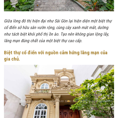
Giữa lòng đô thị hiện đại như Sài Gòn lại hiện diện một biệt thự
cổ điển sở hữu sân vườn rộng, cùng cây xanh mát mắt, dường
như tách biệt khỏi phố thị ồn ào. Tạo nên không gian lộng lẫy,
lãng mạn đúng chất của một biệt thự cao cấp.
Biệt thự cổ điển với nguồn cảm hứng lãng mạn của
gia chủ.