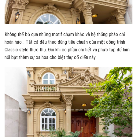
Không thể bỏ qua những motif chạm khắc và hệ thống phào chỉ
hoàn hảo… Tất cả đều theo đúng tiêu chuẩn của một công trình
Classic style thực thụ. Đôi khi có phần chi tiết và phức tạp để làm
nổi bật thêm sự xa hoa cho biệt thự cổ điển này.