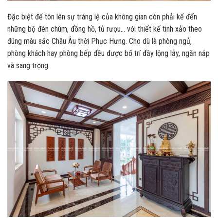
Đặc biệt để tôn lên sự tráng lệ của không gian còn phải kể đến
những bộ đèn chùm, đồng hồ, tủ rượu… với thiết kế tinh xảo theo
đúng màu sắc Châu Âu thời Phục Hưng. Cho dù là phòng ngủ,
phòng khách hay phòng bếp đều được bố trí đầy lộng lẫy, ngăn nắp
và sang trọng.