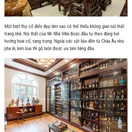
Một biệt thự cổ điển đẹp làm sao có thể thiếu không gian nội thất
trang nhã. Nội thất của Mr Nhã Villa được đầu tư theo đúng hơi
hướng hoài cổ, sang trọng. Ngoài các vật liệu đến từ Châu Âu như
pha lê, kim loại thì gỗ luôn được ưu tiên hàng đầu.