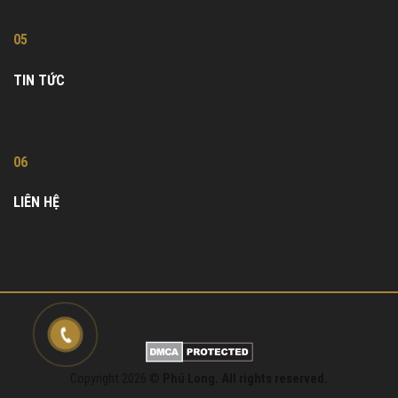
05
TIN TỨC
06
LIÊN HỆ
Copyright 2026 ©
Phú Long. All rights reserved.