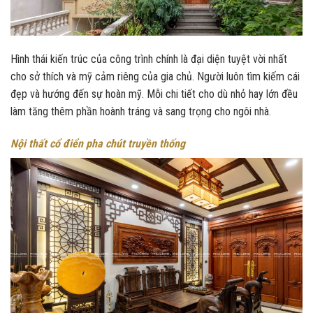
Hình thái kiến trúc của công trình chính là đại diện tuyệt vời nhất
cho sở thích và mỹ cảm riêng của gia chủ. Người luôn tìm kiếm cái
đẹp và hướng đến sự hoàn mỹ. Mỗi chi tiết cho dù nhỏ hay lớn đều
làm tăng thêm phần hoành tráng và sang trọng cho ngôi nhà.
Nội thất cổ điển pha chút truyền thống