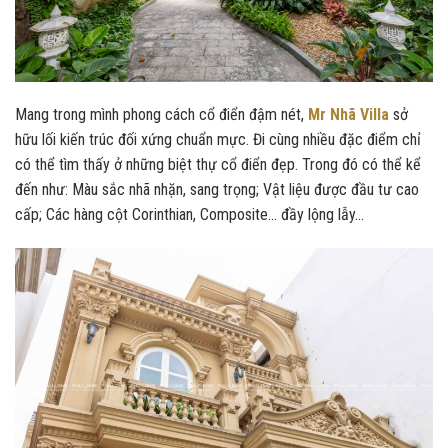
Mang trong mình phong cách cổ điển đậm nét,
Mr Nhã Villa
sở
hữu lối kiến trúc đối xứng chuẩn mực. Đi cùng nhiều đặc điểm chỉ
có thể tìm thấy ở những biệt thự cổ điển đẹp. Trong đó có thể kể
đến như: Màu sắc nhã nhặn, sang trọng; Vật liệu được đầu tư cao
cấp; Các hàng cột Corinthian, Composite… đầy lộng lẫy…