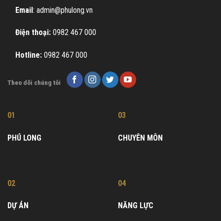
Email
: admin@phulong.vn
Điện thoại:
0982 467 000
Hotline:
0982 467 000
Theo dõi chúng tôi
01
03
PHÚ LONG
CHUYÊN MÔN
02
04
DỰ ÁN
NĂNG LỰC