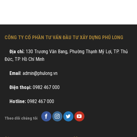
CÔNG TY CỔ PHẦN TƯ VẤN ĐẦU TƯ XÂY DỰNG PHÚ LONG
Địa chỉ:
130 Trương Văn Bang, Phường Thạnh Mỹ Lợi, TP. Thủ
Đức, TP. Hồ Chí Minh
Email
: admin@phulong.vn
Điện thoại:
0982 467 000
Hotline:
0982 467 000
Theo dõi chúng tôi