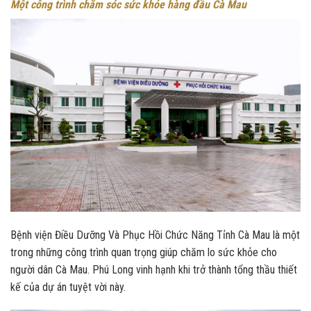
Một công trình chăm sóc sức khỏe hàng đầu Cà Mau
Bệnh viện Điều Dưỡng Và Phục Hồi Chức Năng Tỉnh Cà Mau là một
trong những công trình quan trọng giúp chăm lo sức khỏe cho
người dân Cà Mau. Phú Long vinh hạnh khi trở thành tổng thầu thiết
kế của dự án tuyệt vời này.