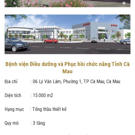
Bệnh viện Điều dưỡng và Phục hồi chức năng Tỉnh Cà
Mau
Địa chỉ : 06 Lý Văn Lâm, Phường 1, TP Cà Mau, Cà Mau
Diện tích : 15.000 m2
Hạng mục : Tổng thầu thiết kế
Quy mô : 3 tầng