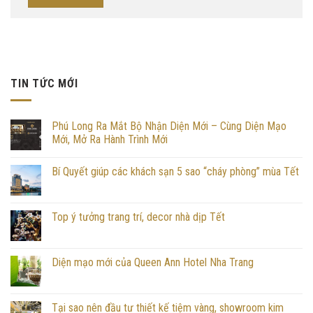
TIN TỨC MỚI
Phú Long Ra Mắt Bộ Nhận Diện Mới – Cùng Diện Mạo
Mới, Mở Ra Hành Trình Mới
Bí Quyết giúp các khách sạn 5 sao “cháy phòng” mùa Tết
Top ý tưởng trang trí, decor nhà dịp Tết
Diện mạo mới của Queen Ann Hotel Nha Trang
Tại sao nên đầu tư thiết kế tiệm vàng, showroom kim