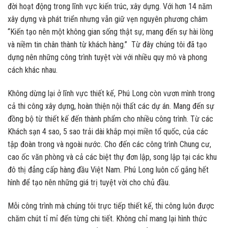
đời hoạt động trong lĩnh vực kiến trúc, xây dựng. Với hơn 14 năm
xây dựng và phát triển nhưng vẫn giữ vẹn nguyên phương châm
“Kiến tạo nên một không gian sống thật sự, mang đến sự hài lòng
và niềm tin chân thành từ khách hàng.” Từ đây chúng tôi đã tạo
dựng nên những công trình tuyệt vời với nhiều quy mô và phong
cách khác nhau.
Không dừng lại ở lĩnh vực thiết kế, Phú Long còn vươn mình trong
cả thi công xây dựng, hoàn thiện nội thất các dự án. Mang đến sự
đồng bộ từ thiết kế đến thành phẩm cho nhiều công trình. Từ các
Khách sạn 4 sao, 5 sao trải dài khắp mọi miền tổ quốc, của các
tập đoàn trong và ngoài nước. Cho đến các công trình Chung cư,
cao ốc văn phòng và cả các biệt thự đơn lập, song lập tại các khu
đô thị đẳng cấp hàng đầu Việt Nam. Phú Long luôn cố gắng hết
hình để tạo nên những giá trị tuyệt vời cho chủ đầu.
Mỗi công trình mà chúng tôi trực tiếp thiết kế, thi công luôn được
chăm chút tỉ mỉ đến từng chi tiết. Không chỉ mang lại hình thức