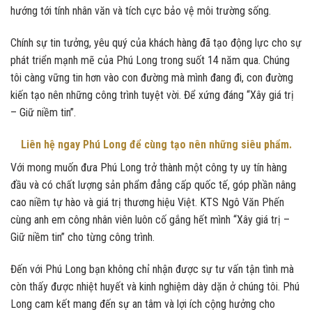
hướng tới tính nhân văn và tích cực bảo vệ môi trường sống.
Chính sự tin tưởng, yêu quý của khách hàng đã tạo động lực cho sự
phát triển mạnh mẽ của Phú Long trong suốt 14 năm qua. Chúng
tôi càng vững tin hơn vào con đường mà mình đang đi, con đường
kiến tạo nên những công trình tuyệt vời. Để xứng đáng “Xây giá trị
– Giữ niềm tin”.
Liên hệ ngay Phú Long để cùng tạo nên những siêu phẩm.
Với mong muốn đưa Phú Long trở thành một công ty uy tín hàng
đầu và có chất lượng sản phẩm đẳng cấp quốc tế, góp phần nâng
cao niềm tự hào và giá trị thương hiệu Việt. KTS Ngô Văn Phến
cùng anh em công nhân viên luôn cố gắng hết mình “Xây giá trị –
Giữ niềm tin” cho từng công trình.
Đến với Phú Long bạn không chỉ nhận được sự tư vấn tận tình mà
còn thấy được nhiệt huyết và kinh nghiệm dày dặn ở chúng tôi. Phú
Long cam kết mang đến sự an tâm và lợi ích cộng hưởng cho