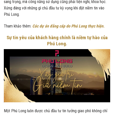
sang trọng, mà công năng sử dụng cũng phải tiện nghi, khoa học.
Xứng đáng với những gì chủ đầu tư kỳ vọng khi đặt niềm tin vào
Phú Long.
Tham khảo thêm:
Các dự án đẳng cấp do Phú Long thực hiện.
Sự tin yêu của khách hàng chính là niềm tự hào của
Phú Long.
Một Phú Long luôn được chủ đầu tư tin tưởng giao phó không chỉ