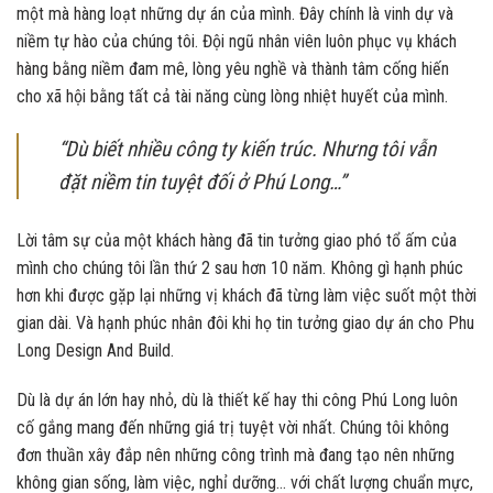
một mà hàng loạt những dự án của mình. Đây chính là vinh dự và
niềm tự hào của chúng tôi. Đội ngũ nhân viên luôn phục vụ khách
hàng bằng niềm đam mê, lòng yêu nghề và thành tâm cống hiến
cho xã hội bằng tất cả tài năng cùng lòng nhiệt huyết của mình.
“Dù biết nhiều công ty kiến trúc. Nhưng tôi vẫn
đặt niềm tin tuyệt đối ở Phú Long…”
Lời tâm sự của một khách hàng đã tin tưởng giao phó tổ ấm của
mình cho chúng tôi lần thứ 2 sau hơn 10 năm. Không gì hạnh phúc
hơn khi được gặp lại những vị khách đã từng làm việc suốt một thời
gian dài. Và hạnh phúc nhân đôi khi họ tin tưởng giao dự án cho Phu
Long Design And Build.
Dù là dự án lớn hay nhỏ, dù là thiết kế hay thi công Phú Long luôn
cố gắng mang đến những giá trị tuyệt vời nhất. Chúng tôi không
đơn thuần xây đắp nên những công trình mà đang tạo nên những
không gian sống, làm việc, nghỉ dưỡng… với chất lượng chuẩn mực,