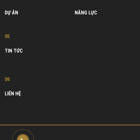
DỰ ÁN
NĂNG LỰC
05
TIN TỨC
06
LIÊN HỆ