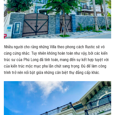
Nhiều người cho rằng những Villa theo phong cách Rustic sẽ vô
cùng cứng nhắc. Tuy nhiên không hoàn toàn như vậy, bởi các kiến
trúc sư của Phú Long đã tính toán, mang đến sự kết hợp tuyệt vời
của kiến trúc mộc mạc pha lẫn chút sang trọng. Đủ để làm công
trình trở nên nổi bật giữa những căn biệt thự đẳng cấp khác.