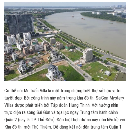
Có thể nói Mr Tuấn Villa là một trong những biệt thự sở hữu vị trí
tuyệt đẹp. Bởi công trình này nằm trong khu đô thị SaiGon Mystery
Villas được phát triển bởi Tập đoàn Hưng Thịnh. Với hướng nhìn
trực diện ra sông Sài Gòn và tọa lạc ngay Trung tâm hành chính
Quận 2 (nay là TP Thủ Đức). Đặc biệt hơn dự án này còn liền kề với
Khu đô thị mới Thủ Thiêm. Dễ dàng kết nối đến trung tâm Quận 1