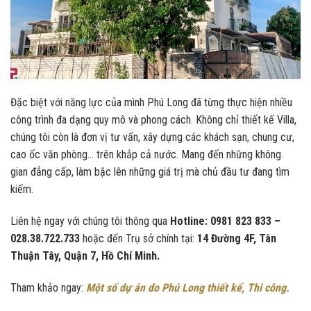
Đặc biệt với năng lực của mình Phú Long đã từng thực hiện nhiều
công trình đa dạng quy mô và phong cách. Không chỉ thiết kế Villa,
chúng tôi còn là đơn vị tư vấn, xây dựng các khách sạn, chung cư,
cao ốc văn phòng… trên khắp cả nước. Mang đến những không
gian đẳng cấp, làm bậc lên những giá trị mà chủ đầu tư đang tìm
kiếm.
Liên hệ ngay với chúng tôi thông qua
Hotline: 0981 823 833 –
028.38.722.733
hoặc đến Trụ sở chính tại:
14 Đường 4F, Tân
Thuận Tây, Quận 7, Hồ Chí Minh.
Tham khảo ngay:
Một số dự án do Phú Long thiết kế, Thi công.