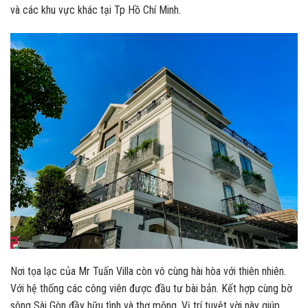
và các khu vực khác tại Tp Hồ Chí Minh.
Nơi tọa lạc của Mr Tuấn Villa còn vô cùng hài hòa với thiên nhiên.
Với hệ thống các công viên được đầu tư bài bản. Kết hợp cùng bờ
sông Sài Gòn đầy hữu tình và thơ mộng. Vị trí tuyệt vời này giúp