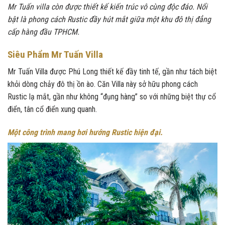
Mr Tuấn villa còn được thiết kế kiến trúc vô cùng độc đáo. Nổi
bật là phong cách Rustic đầy hút mắt giữa một khu đô thị đẳng
cấp hàng đầu TPHCM.
Siêu Phẩm Mr Tuấn Villa
Mr Tuấn Villa được Phú Long thiết kế đầy tinh tế, gần như tách biệt
khỏi dòng chảy đô thị ồn ào. Căn Villa này sở hữu phong cách
Rustic lạ mắt, gần như không “đụng hàng” so với những biệt thự cổ
điển, tân cổ điển xung quanh.
Một công trình mang hơi hướng Rustic hiện đại.