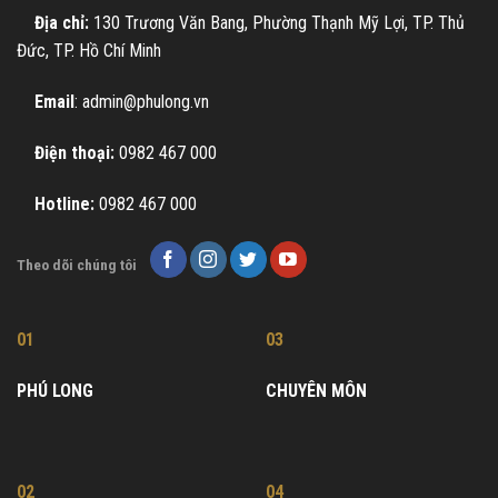
Địa chỉ:
130 Trương Văn Bang, Phường Thạnh Mỹ Lợi, TP. Thủ
Đức, TP. Hồ Chí Minh
Email
: admin@phulong.vn
Điện thoại:
0982 467 000
Hotline:
0982 467 000
Theo dõi chúng tôi
01
03
PHÚ LONG
CHUYÊN MÔN
02
04