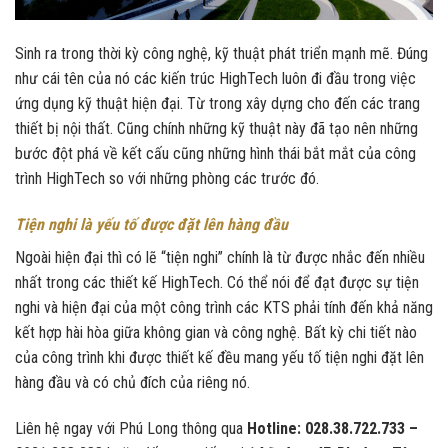
Sinh ra trong thời kỳ công nghệ, kỹ thuật phát triển mạnh mẽ. Đúng
như cái tên của nó các kiến trúc HighTech luôn đi đầu trong việc
ứng dụng kỹ thuật hiện đại. Từ trong xây dựng cho đến các trang
thiết bị nội thất. Cũng chính những kỹ thuật này đã tạo nên những
bước đột phá về kết cấu cũng những hình thái bắt mắt của công
trình HighTech so với những phòng các trước đó.
Tiện nghi là yếu tố được đặt lên hàng đầu
Ngoài hiện đại thì có lẽ “tiện nghi” chính là từ được nhắc đến nhiều
nhất trong các thiết kế HighTech. Có thể nói để đạt được sự tiện
nghi và hiện đại của một công trình các KTS phải tính đến khả năng
kết hợp hài hòa giữa không gian và công nghệ. Bất kỳ chi tiết nào
của công trình khi được thiết kế đều mang yếu tố tiện nghi đặt lên
hàng đầu và có chủ đích của riêng nó.
Liên hệ ngay với Phú Long thông qua
Hotline: 028.38.722.733 –