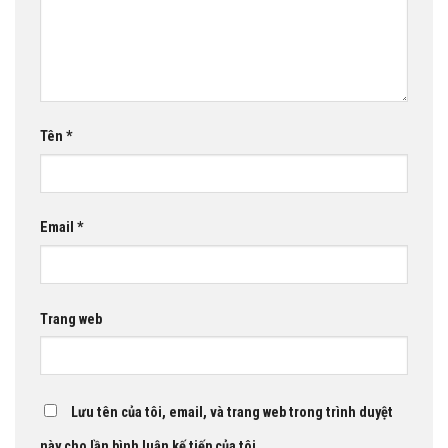
Tên
*
Email
*
Trang web
Lưu tên của tôi, email, và trang web trong trình duyệt
này cho lần bình luận kế tiếp của tôi.