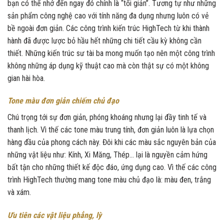
bạn có thể nhớ đến ngay đó chính là “tối giản”. Tương tự như những
sản phẩm công nghệ cao với tính năng đa dụng nhưng luôn có vẻ
bề ngoài đơn giản. Các công trình kiến trúc HighTech từ khi thành
hành đã được lược bỏ hầu hết những chi tiết cầu kỳ không cần
thiết. Những kiến trúc sư tài ba mong muốn tạo nên một công trình
không những áp dụng kỹ thuật cao mà còn thật sự có một không
gian hài hòa.
Tone màu đơn giản chiếm chủ đạo
Chú trọng tới sự đơn giản, phóng khoáng nhưng lại đầy tinh tế và
thanh lịch. Vì thế các tone màu trung tính, đơn giản luôn là lựa chọn
hàng đầu của phong cách này. Đôi khi các màu sắc nguyên bản của
những vật liệu như: Kính, Xi Măng, Thép… lại là nguyền cảm hứng
bất tận cho những thiết kế độc đáo, ứng dụng cao. Vì thế các công
trình HighTech thường mang tone màu chủ đạo là: màu đen, trắng
và xám.
Ưu tiên các vật liệu phẳng, lỳ