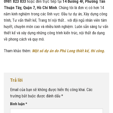
0981 823 833
hoặc đến trực tiếp tại
14 Đường 4F, Phường Tân
Thuận Tây, Quận 7, Hồ Chí Minh
. Chúng tôi là đơn vị có hơn 14
năm kinh nghiệm trong các lĩnh vực: Đầu tư dự án; Xây dựng công
trình; Tư vấn thiết kế; Trang trí nội thất… với đội ngũ nhân viên tâm
huyết, chuyên môn cao và nhiều kinh nghiệm. Luôn sẵn sàng tư vấn
thiết kế và xây dựng những công trình kiến trúc, nội thất đa dạng
về phong cách và quy mô.
Tham khảo thêm:
Một số dự án do Phú Long thiết kế, thi công.
Trả lời
Email của bạn sẽ không được hiển thị công khai.
Các
trường bắt buộc được đánh dấu
*
Bình luận
*