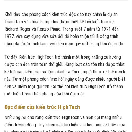
Khởi đầu cho phong cách kiến trúc độc đáo này chính là dự án
Trung tâm văn hóa Pompidou được thiết kế bởi kiến trúc sư
Richard Roger và Renzo Piano. Trong suốt 7 năm từ 1971 đến
1977, vừa xây dựng vừa sửa đổi để hoàn thiện thì là công trình
cũng đã được trình làng, với diện mạo gây sốt trong thời điểm đó.
Từ đây Kiến trúc HighTech trở thành một trong những xu hướng
được săn đón trên toàn thế giới. Hàng loạt các tòa nhà được thiết
kế bởi các kiến trúc sư lừng danh ra đời cũng đi theo xư thế mới lạ
này. Từ một phong cách “mơ hồ” ngày càng được nhiều người biết
đến và điểm mặt gọi tên. Có thể nói kiến trúc HighTech trở thành
một biểu tượng tiên phong của thời đại mới.
Đặc điểm của kiến trúc HighTech
Nhiều người cho rằng kiến trúc HighTech và hiện đại mang nhiều
điểm tương đồng. Tuy nhiên nếu tìm hiểu sâu hơn bạn sẽ thấy giữa