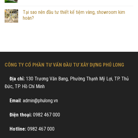
Tại sao nên đầu tư thiết kế tiệm vàng, showroom kim
hoàn?
CÔNG TY CỔ PHẦN TƯ VẤN ĐẦU TƯ XÂY DỰNG PHÚ LONG
Địa chỉ:
130 Trương Văn Bang, Phường Thạnh Mỹ Lợi, TP. Thủ
Đức, TP. Hồ Chí Minh
Email
: admin@phulong.vn
Điện thoại:
0982 467 000
Hotline:
0982 467 000