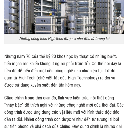
Những công trình HighTech được ví như đến từ tương lai
Những năm 70 của thế kỷ 20 khoa học kỹ thuật có những bước
tiến mạnh mẽ khiến không ít người phải trầm trồ. Có thể nói đây là
tiền để để tiến đến một nền công nghệ cao như hiện tại. Từ đó
cụm từ HighTech (chữ viết tắt của High Technology) ra đời và
được sử dụng xuyên suốt đến tận hôm nay.
Cũng chính trong thời gian đó, lĩnh vực kiến trúc, nội thất cũng
“nhảy bậc” để thích nghi với những công nghệ mới của thời đại. Các
công trình được ứng dụng các vật liệu mới với hình thức độc đáo
dần ra đời. Nhiều công trình còn được ví như đến từ tương lai bởi
sự tiên phong và phá cách của chúng. Đây cũng chính là những đại