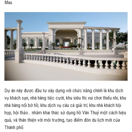
Mau.
Dự án này được đầu tư xây dựng với chức năng chính là khu dịch
vụ khách sạn, nhà hàng tiệc cưới; khu siêu thị vui chơi thiếu nhi; khu
nhà hàng nổi bờ hồ; khu dịch vụ câu cá giải trí; khu nhà khách hội
họp, hội thảo… nhằm khai thác sử dụng hồ Vân Thuỷ một cách hiệu
quả, và thân thiện với môi trường, tạo điểm đón du lịch mới của
Thành phố.