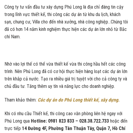
Công ty tư vấn đầu tư xây dựng Phú Long là địa chỉ đáng tin cậy
trong lĩnh vực thiết kế, thi công các dự án từ khu du lịch, khách
sạn, chung cư, Villa cho đến nhà xưởng, nhà công nghiệp…Chúng tôi
đã có hơn 14 năm kinh nghiệm thực hiện các dự án lớn nhỏ từ Bắc
chí Nam.
Nhờ vào lợi thế có thể vừa thiết kế vừa thi công hầu hết các công
trình. Nên Phú Long đã có cơ hội thực hiện hàng loạt các dự án lớn
trên khắp cả nước. Tạo ra nhiều giá trị tuyệt vời cho cả công ty và
chủ đầu tư. Tăng thêm uy tín và năng lực cho doanh nghiệp.
Tham khảo thêm:
Các dự án do Phú Long thiết kế, xây dựng.
Khi có nhu cầu Thiết kế, thi công cao văn phòng liên hệ ngay với
Phú Long qua
Hotline: 0981 823 833 – 028.38.722.733
hoặc đến
trực tiếp
14 Đường 4F, Phường Tân Thuận Tây, Quận 7, Hồ Chí