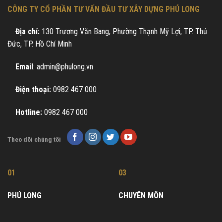
CÔNG TY CỔ PHẦN TƯ VẤN ĐẦU TƯ XÂY DỰNG PHÚ LONG
Địa chỉ:
130 Trương Văn Bang, Phường Thạnh Mỹ Lợi, TP. Thủ
Đức, TP. Hồ Chí Minh
Email
: admin@phulong.vn
Điện thoại:
0982 467 000
Hotline:
0982 467 000
Theo dõi chúng tôi
01
03
PHÚ LONG
CHUYÊN MÔN