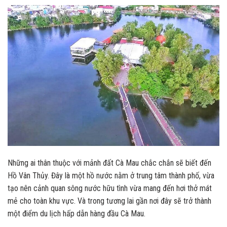
Những ai thân thuộc với mảnh đất Cà Mau chắc chắn sẽ biết đến
Hồ Vân Thủy. Đây là một hồ nước nằm ở trung tâm thành phố, vừa
tạo nên cảnh quan sông nước hữu tình vừa mang đến hơi thở mát
mẻ cho toàn khu vực. Và trong tương lai gần nơi đây sẽ trở thành
một điểm du lịch hấp dẫn hàng đầu Cà Mau.