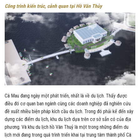
Công trình kiến trúc, cảnh quan tại Hồ Vân Thủy
Cà Mau đang ngày một phát triển, nhất là về du lịch. Thấy được
điều đó cơ quan ban ngành cùng các doanh nghiệp đã nghiên cứu
đề xuất nhiều biện pháp kích cầu du lịch. Trong đó phải kể đến xây
dựng các điểm du lịch, khu du lịch dựa trên cơ sở sẵn có của địa
phương. Và khu du lịch hồ Vân Thuỷ là một trong những điểm du
lịch mới đang trong quá trình triển khai tại trung tâm thành phố Cà