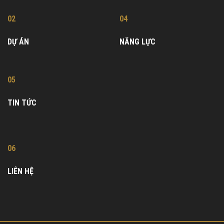
02
04
DỰ ÁN
NĂNG LỰC
05
TIN TỨC
06
LIÊN HỆ