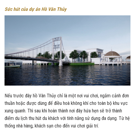
Sức hút của dự án Hồ Vân Thủy
Nếu trước đây hồ Vân Thủy chỉ là một nơi vui chơi, ngắm cảnh đơn
thuần hoặc được dùng để điều hoà không khí cho toàn bộ khu vực
xung quanh. Thì sau khi hoàn thành nơi đây hứa hẹn sẽ trở thành
điểm du lịch thu hút du khách với tính năng sử dụng đa dạng. Từ hệ
thống nhà hàng, khách sạn cho đến vui chơi giải trí.