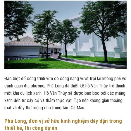
Đặc biệt để công trình vừa có công năng vượt trội lại không phá vỡ
cảnh quan địa phương, Phú Long đã thiết kế hồ Vân Thủy trở thành
một khu du lịch xanh. Hồ Vân Thủy sẽ được bao bọc bởi các mảng
xanh đến từ cây cỏ và thảm thực vật. Tạo nên không gian thoáng
mát và đầy thơ mộng cho trung tâm Cà Mau.
Phú Long, đơn vị sở hữu kinh nghiệm dày dặn trong
thiết kế, thi công dự án