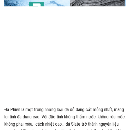
Đá Phiến là một trong những loại đá dễ dàng cắt mỏng nhất, mang
lại tính đa dụng cao. Với đặc tính không thấm nước, không rêu mốc,
không phai màu, cách nhiệt cao… đá Slate trở thành nguyên liệu