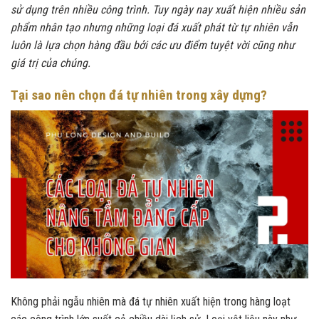
sử dụng trên nhiều công trình. Tuy ngày nay xuất hiện nhiều sản
phẩm nhân tạo nhưng những loại đá xuất phát từ tự nhiên vẫn
luôn là lựa chọn hàng đầu bởi các ưu điểm tuyệt vời cũng như
giá trị của chúng.
Tại sao nên chọn đá tự nhiên trong xây dựng?
Không phải ngẫu nhiên mà đá tự nhiên xuất hiện trong hàng loạt