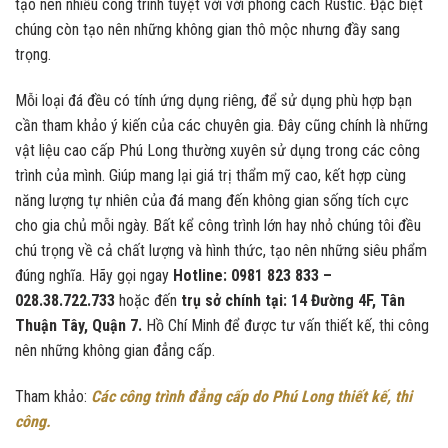
tạo nên nhiều công trình tuyệt vời với phong cách Rustic. Đặc biệt
chúng còn tạo nên những không gian thô mộc nhưng đầy sang
trọng.
Mỗi loại đá đều có tính ứng dụng riêng, để sử dụng phù hợp bạn
cần tham khảo ý kiến của các chuyên gia. Đây cũng chính là những
vật liệu cao cấp Phú Long thường xuyên sử dụng trong các công
trình của mình. Giúp mang lại giá trị thẩm mỹ cao, kết hợp cùng
năng lượng tự nhiên của đá mang đến không gian sống tích cực
cho gia chủ mỗi ngày. Bất kể công trình lớn hay nhỏ chúng tôi đều
chú trọng về cả chất lượng và hình thức, tạo nên những siêu phẩm
đúng nghĩa. Hãy gọi ngay
Hotline: 0981 823 833 –
028.38.722.733
hoặc đến
trụ sở chính tại: 14 Đường 4F, Tân
Thuận Tây, Quận 7.
Hồ Chí Minh để được tư vấn thiết kế, thi công
nên những không gian đẳng cấp.
Tham khảo:
Các công trình đẳng cấp do Phú Long thiết kế, thi
công.