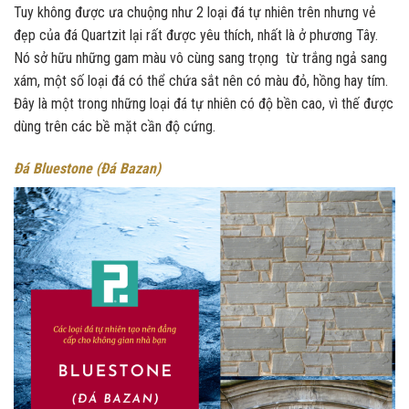
Tuy không được ưa chuộng như 2 loại đá tự nhiên trên nhưng vẻ
đẹp của đá Quartzit lại rất được yêu thích, nhất là ở phương Tây.
Nó sở hữu những gam màu vô cùng sang trọng từ trắng ngả sang
xám, một số loại đá có thể chứa sắt nên có màu đỏ, hồng hay tím.
Đây là một trong những loại đá tự nhiên có độ bền cao, vì thế được
dùng trên các bề mặt cần độ cứng.
Đá Bluestone (Đá Bazan)