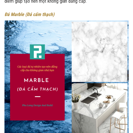
điểm giúp tạo nên một không gian đẳng cấp.
Đá Marble (Đá cẩm thạch)