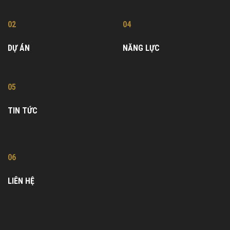
02
04
DỰ ÁN
NĂNG LỰC
05
TIN TỨC
06
LIÊN HỆ