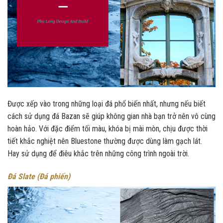
Được xếp vào trong những loại đá phổ biến nhất, nhưng nếu biết
cách sử dụng đá Bazan sẽ giúp không gian nhà bạn trở nên vô cùng
hoàn hảo. Với đặc điểm tối màu, khóa bị mài mòn, chịu được thời
tiết khắc nghiệt nên Bluestone thường được dùng làm gạch lát.
Hay sử dụng để điêu khắc trên những công trình ngoài trời.
Đá Slate (Đá phiến)