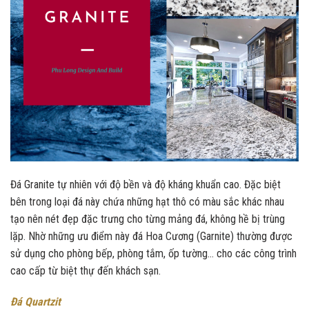
Đá Granite tự nhiên với độ bền và độ kháng khuẩn cao. Đặc biệt
bên trong loại đá này chứa những hạt thô có màu sắc khác nhau
tạo nên nét đẹp đặc trưng cho từng mảng đá, không hề bị trùng
lặp. Nhờ những ưu điểm này đá Hoa Cương (Garnite) thường được
sử dụng cho phòng bếp, phòng tắm, ốp tường… cho các công trình
cao cấp từ biệt thự đến khách sạn.
Đá Quartzit