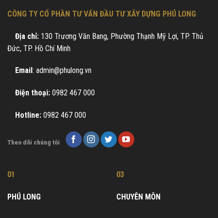
CÔNG TY CỔ PHẦN TƯ VẤN ĐẦU TƯ XÂY DỰNG PHÚ LONG
Địa chỉ:
130 Trương Văn Bang, Phường Thạnh Mỹ Lợi, TP. Thủ
Đức, TP. Hồ Chí Minh
Email
: admin@phulong.vn
Điện thoại:
0982 467 000
Hotline:
0982 467 000
Theo dõi chúng tôi
01
03
PHÚ LONG
CHUYÊN MÔN