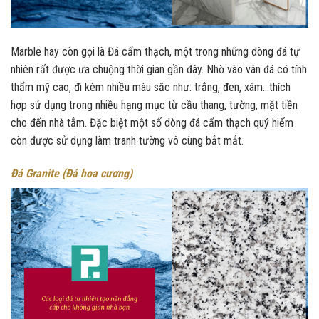
Marble hay còn gọi là Đá cẩm thạch, một trong những dòng đá tự
nhiên rất được ưa chuộng thời gian gần đây. Nhờ vào vân đá có tính
thẩm mỹ cao, đi kèm nhiều màu sắc như: trắng, đen, xám…thích
hợp sử dụng trong nhiều hạng mục từ cầu thang, tường, mặt tiền
cho đến nhà tắm. Đặc biệt một số dòng đá cẩm thạch quý hiếm
còn được sử dụng làm tranh tường vô cùng bắt mắt.
Đá Granite (Đá hoa cương)