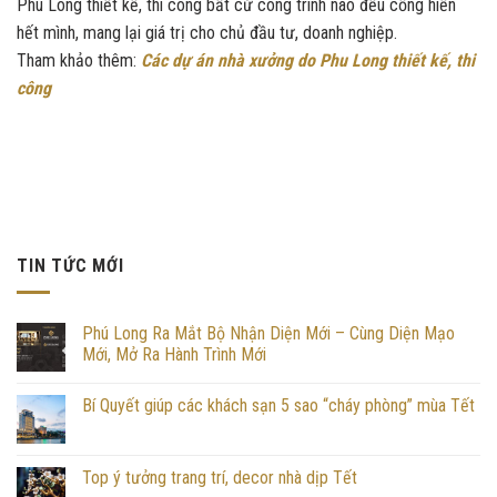
Phú Long thiết kế, thi công bất cứ công trình nào đều cống hiến
hết mình, mang lại giá trị cho chủ đầu tư, doanh nghiệp.
Tham khảo thêm:
Các dự án nhà xưởng do Phu Long thiết kế, thi
công
TIN TỨC MỚI
Phú Long Ra Mắt Bộ Nhận Diện Mới – Cùng Diện Mạo
Mới, Mở Ra Hành Trình Mới
Bí Quyết giúp các khách sạn 5 sao “cháy phòng” mùa Tết
Top ý tưởng trang trí, decor nhà dịp Tết